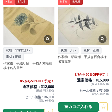
NEW
SALE
NEW
SALE
状態：非常によい
状態：よい
素材：正絹
作家物 絽塩瀬 手描き百合模様
素材：正絹
名古屋帯
作家物 手織り紬 手描き紫陽花
模様名古屋帯
8/7から50％OFF予定！
通常価格：¥15,000
8/7から50％OFF予定！
(税込 ¥16,500)
通常価格：¥12,000
↓
セール価格：¥7,500
(税込 ¥13,200)
↓
(税込 ¥8,250)
セール価格：¥6,000
(税込 ¥6,600)
カゴに入れる