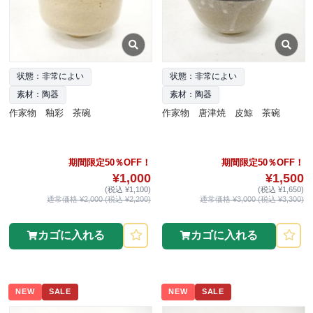
状態：非常によい
状態：非常によい
素材：陶器
素材：陶器
作家物 釉彩 茶碗
作家物 唐津焼 皮鯨 茶碗
期間限定50％OFF！
期間限定50％OFF！
¥1,000
¥1,500
(税込 ¥1,100)
(税込 ¥1,650)
通常価格 ¥2,000 (税込 ¥2,200)
通常価格 ¥3,000 (税込 ¥3,300)
カゴに入れる
カゴに入れる
NEW
SALE
NEW
SALE