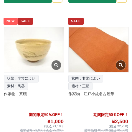
NEW
SALE
SALE
状態：非常によい
状態：非常によい
素材：陶器
素材：正絹
作家物 茶碗
作家物 江戸小紋名古屋帯
期間限定50％OFF！
期間限定50％OFF！
¥1,000
¥2,500
(税込 ¥1,100)
(税込 ¥2,750)
通常価格 ¥2,000 (税込 ¥2,200)
通常価格 ¥5,000 (税込 ¥5,500)