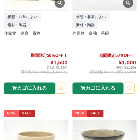
状態：非常によい
状態：非常によい
素材：陶器
素材：陶器
作家物 達磨 置物
作家物 白釉 茶碗
期間限定50％OFF！
期間限定50％OFF！
¥1,500
¥1,000
(税込 ¥1,650)
(税込 ¥1,100)
通常価格 ¥3,000 (税込 ¥3,300)
通常価格 ¥2,000 (税込 ¥2,200)
カゴに入れる
カゴに入れる
NEW
SALE
NEW
SALE