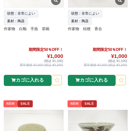
状態：非常によい
状態：非常によい
素材：陶器
素材：陶器
作家物 白釉 手捻 茶碗
作家物 桔梗 香合
期間限定50％OFF！
期間限定50％OFF！
¥1,000
¥1,000
(税込 ¥1,100)
(税込 ¥1,100)
通常価格 ¥2,000 (税込 ¥2,200)
通常価格 ¥2,000 (税込 ¥2,200)
カゴに入れる
カゴに入れる
NEW
SALE
NEW
SALE