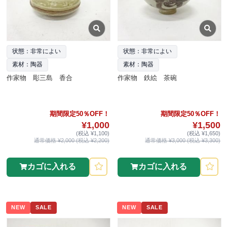
状態：非常によい
状態：非常によい
素材：陶器
素材：陶器
作家物 彫三島 香合
作家物 鉄絵 茶碗
期間限定50％OFF！
期間限定50％OFF！
¥1,000
¥1,500
(税込 ¥1,100)
(税込 ¥1,650)
通常価格 ¥2,000 (税込 ¥2,200)
通常価格 ¥3,000 (税込 ¥3,300)
カゴに入れる
カゴに入れる
NEW
SALE
NEW
SALE