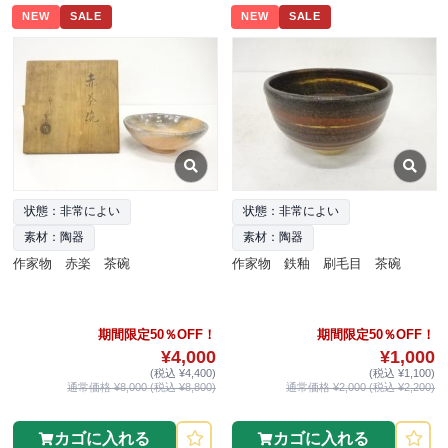
NEW
SALE
NEW
SALE
状態：非常によい
状態：非常によい
素材：陶器
素材：陶器
作家物 赤楽 茶碗
作家物 鉄釉 刷毛目 茶碗
期間限定50％OFF！
期間限定50％OFF！
¥4,000
¥1,000
(税込 ¥4,400)
(税込 ¥1,100)
通常価格 ¥8,000 (税込 ¥8,800)
通常価格 ¥2,000 (税込 ¥2,200)
カゴに入れる
カゴに入れる