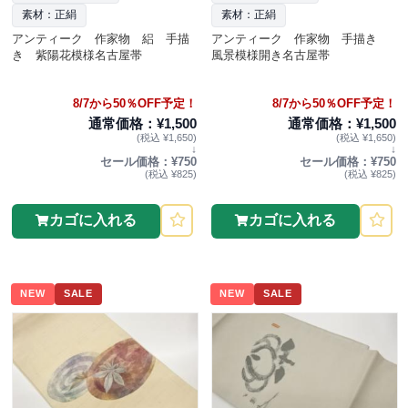
素材：正絹
素材：正絹
アンティーク 作家物 絽 手描
アンティーク 作家物 手描き
き 紫陽花模様名古屋帯
風景模様開き名古屋帯
8/7から50％OFF予定！
8/7から50％OFF予定！
通常価格：¥1,500
通常価格：¥1,500
(税込 ¥1,650)
(税込 ¥1,650)
↓
↓
セール価格：¥750
セール価格：¥750
(税込 ¥825)
(税込 ¥825)
カゴに入れる
カゴに入れる
NEW
SALE
NEW
SALE