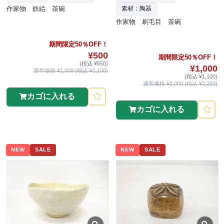
作家物 鉄絵 茶碗
素材：陶器
作家物 刷毛目 茶碗
期間限定50％OFF！
¥500
期間限定50％OFF！
(税込 ¥550)
¥1,000
通常価格 ¥1,000 (税込 ¥1,100)
(税込 ¥1,100)
通常価格 ¥2,000 (税込 ¥2,200)
カゴに入れる
カゴに入れる
NEW
SALE
NEW
SALE