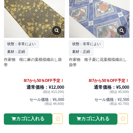
状態：非常によい
状態：非常によい
素材：正絹
素材：正絹
作家物 桜に麻の葉模様織出し袋
作家物 格子菱に花葉模様織出し
帯
袋帯
8/7から50％OFF予定！
8/7から50％OFF予定！
通常価格：¥12,000
通常価格：¥5,000
(税込 ¥13,200)
(税込 ¥5,500)
↓
↓
セール価格：¥6,000
セール価格：¥2,500
(税込 ¥6,600)
(税込 ¥2,750)
カゴに入れる
カゴに入れる