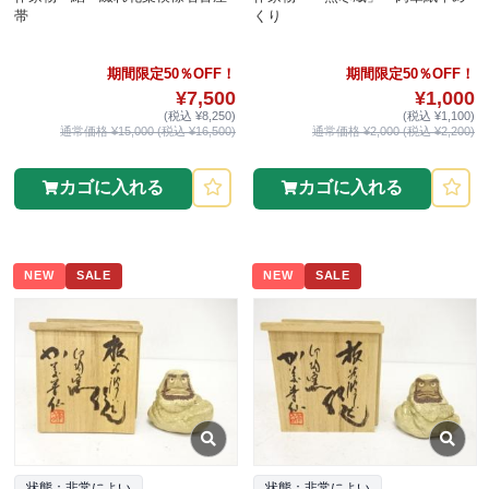
帯
くり
期間限定50％OFF！
期間限定50％OFF！
¥7,500
¥1,000
(税込 ¥8,250)
(税込 ¥1,100)
通常価格 ¥15,000 (税込 ¥16,500)
通常価格 ¥2,000 (税込 ¥2,200)
カゴに入れる
カゴに入れる
NEW
SALE
NEW
SALE
状態：非常によい
状態：非常によい