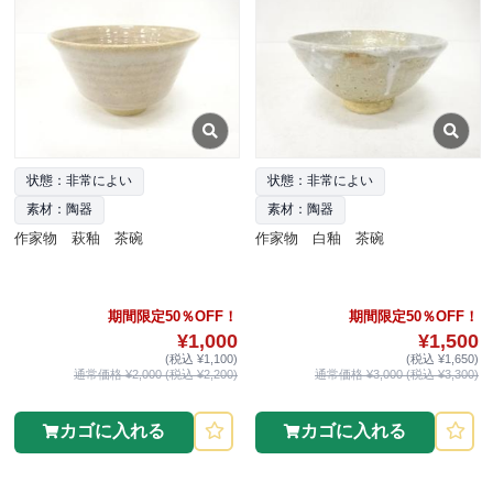
状態：非常によい
状態：非常によい
素材：陶器
素材：陶器
作家物 萩釉 茶碗
作家物 白釉 茶碗
期間限定50％OFF！
期間限定50％OFF！
¥1,000
¥1,500
(税込 ¥1,100)
(税込 ¥1,650)
通常価格 ¥2,000 (税込 ¥2,200)
通常価格 ¥3,000 (税込 ¥3,300)
カゴに入れる
カゴに入れる