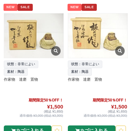
NEW
SALE
NEW
SALE
状態：非常によい
状態：非常によい
素材：陶器
素材：陶器
作家物 達磨 置物
作家物 達磨 置物
期間限定50％OFF！
期間限定50％OFF！
¥1,500
¥1,500
(税込 ¥1,650)
(税込 ¥1,650)
通常価格 ¥3,000 (税込 ¥3,300)
通常価格 ¥3,000 (税込 ¥3,300)
カゴに入れる
カゴに入れる