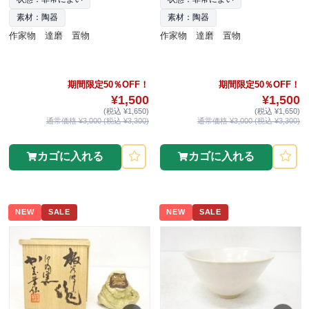
素材：陶器
素材：陶器
作家物 達磨 置物
作家物 達磨 置物
期間限定50％OFF！
期間限定50％OFF！
¥1,500
¥1,500
(税込 ¥1,650)
(税込 ¥1,650)
通常価格 ¥3,000 (税込 ¥3,300)
通常価格 ¥3,000 (税込 ¥3,300)
カゴに入れる
カゴに入れる
NEW
SALE
NEW
SALE