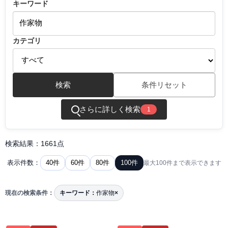
キーワード
カテゴリ
検索
条件リセット
さらに詳しく検索
1
検索結果：1661点
40件
60件
80件
100件
表示件数：
最大100件まで表示できます
現在の検索条件：
キーワード：
作家物
×