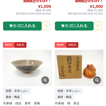
期間限定50％OFF！
期間限定50％OFF！
¥1,000
¥1,000
(税込 ¥1,100)
(税込 ¥1,100)
通常価格 ¥2,000 (税込 ¥2,200)
通常価格 ¥2,000 (税込 ¥2,200)
カゴに入れる
カゴに入れる
NEW
SALE
NEW
SALE
状態：非常によい
状態：非常によい
素材：陶器
素材：陶器
作家物 鉄絵 唐草 茶碗
作家物 狸 香合