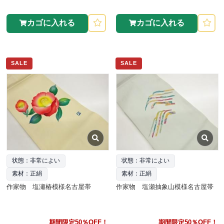
カゴに入れる
カゴに入れる
SALE
SALE
状態：非常によい
状態：非常によい
素材：正絹
素材：正絹
作家物 塩瀬椿模様名古屋帯
作家物 塩瀬抽象山模様名古屋帯
期間限定50％OFF！
期間限定50％OFF！