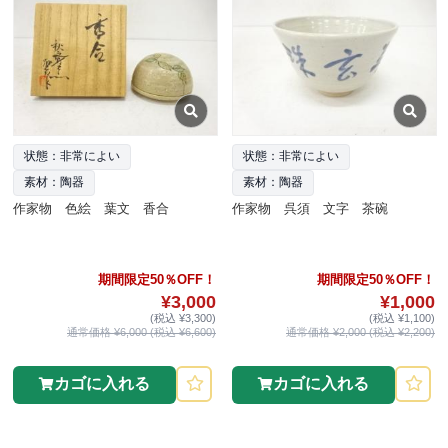
状態：非常によい
状態：非常によい
素材：陶器
素材：陶器
作家物 色絵 葉文 香合
作家物 呉須 文字 茶碗
期間限定50％OFF！
期間限定50％OFF！
¥3,000
¥1,000
(税込 ¥3,300)
(税込 ¥1,100)
通常価格 ¥6,000 (税込 ¥6,600)
通常価格 ¥2,000 (税込 ¥2,200)
カゴに入れる
カゴに入れる