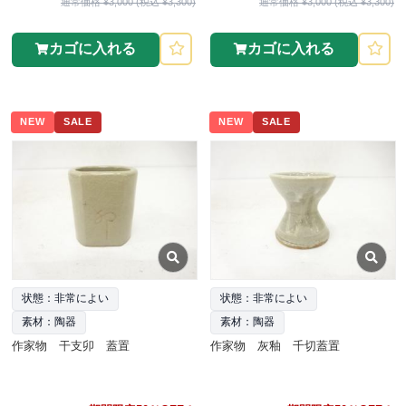
通常価格 ¥3,000 (税込 ¥3,300)
通常価格 ¥3,000 (税込 ¥3,300)
カゴに入れる
カゴに入れる
NEW
SALE
NEW
SALE
状態：非常によい
状態：非常によい
素材：陶器
素材：陶器
作家物 干支卯 蓋置
作家物 灰釉 千切蓋置