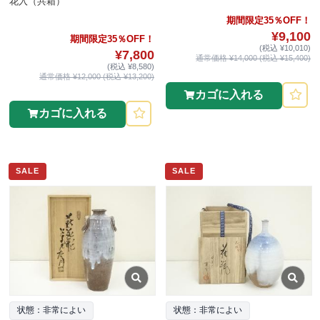
花入（共箱）
期間限定35％OFF！
¥9,100
期間限定35％OFF！
(税込 ¥10,010)
¥7,800
通常価格 ¥14,000 (税込 ¥15,400)
(税込 ¥8,580)
通常価格 ¥12,000 (税込 ¥13,200)
カゴに入れる
カゴに入れる
SALE
SALE
状態：非常によい
状態：非常によい