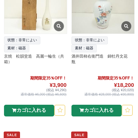
状態：非常によい
状態：非常によい
素材：磁器
素材：磁器
京焼 松韻堂造 高麗一輪生（共
酒井田柿右衛門造 錦牡丹文花
箱）
瓶
期間限定35％OFF！
期間限定35％OFF！
¥3,900
¥18,200
(税込 ¥4,290)
(税込 ¥20,020)
通常価格 ¥6,000 (税込 ¥6,600)
通常価格 ¥28,000 (税込 ¥30,800)
カゴに入れる
カゴに入れる
SALE
SALE