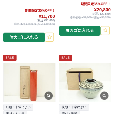
期間限定35％OFF！
¥20,800
期間限定35％OFF！
(税込 ¥22,880)
¥11,700
通常価格 ¥32,000 (税込 ¥35,200)
(税込 ¥12,870)
通常価格 ¥18,000 (税込 ¥19,800)
カゴに入れる
カゴに入れる
SALE
SALE
状態：非常によい
状態：非常によい
素材：木・漆
素材：陶器