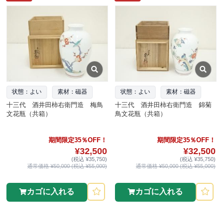
状態：よい
素材：磁器
状態：よい
素材：磁器
十三代 酒井田柿右衛門造 梅鳥
十三代 酒井田柿右衛門造 錦菊
文花瓶（共箱）
鳥文花瓶（共箱）
期間限定35％OFF！
期間限定35％OFF！
¥32,500
¥32,500
(税込 ¥35,750)
(税込 ¥35,750)
通常価格 ¥50,000 (税込 ¥55,000)
通常価格 ¥50,000 (税込 ¥55,000)
カゴに入れる
カゴに入れる