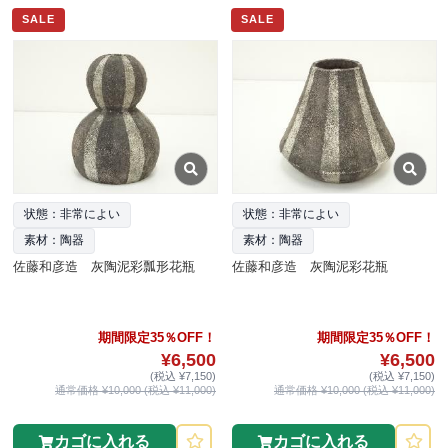
SALE
SALE
状態：非常によい
状態：非常によい
素材：陶器
素材：陶器
佐藤和彦造 灰陶泥彩瓢形花瓶
佐藤和彦造 灰陶泥彩花瓶
期間限定35％OFF！
期間限定35％OFF！
¥6,500
¥6,500
(税込 ¥7,150)
(税込 ¥7,150)
通常価格 ¥10,000 (税込 ¥11,000)
通常価格 ¥10,000 (税込 ¥11,000)
カゴに入れる
カゴに入れる