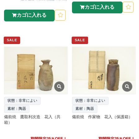
カゴに入れる
カゴに入れる
SALE
SALE
状態：非常によい
状態：非常によい
素材：陶器
素材：陶器
備前焼 鷹取利次造 花入（共
備前焼 作家物 花入（保護箱）
箱）
期間限定35％OFF！
期間限定35％OFF！