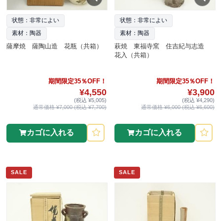
状態：非常によい
状態：非常によい
素材：陶器
素材：陶器
薩摩焼 薩陶山造 花瓶（共箱）
萩焼 東福寺窯 住吉紀与志造
花入（共箱）
期間限定35％OFF！
期間限定35％OFF！
¥4,550
¥3,900
(税込 ¥5,005)
(税込 ¥4,290)
通常価格 ¥7,000 (税込 ¥7,700)
通常価格 ¥6,000 (税込 ¥6,600)
カゴに入れる
カゴに入れる
SALE
SALE