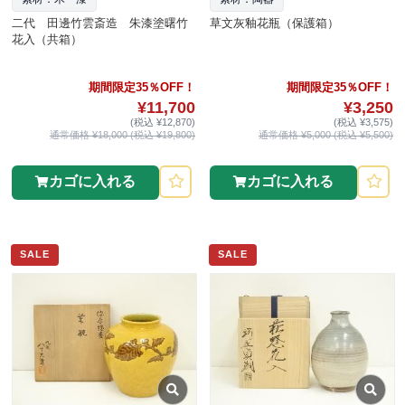
二代 田邊竹雲斎造 朱漆塗曙竹
草文灰釉花瓶（保護箱）
花入（共箱）
期間限定35％OFF！
期間限定35％OFF！
¥11,700
¥3,250
(税込 ¥12,870)
(税込 ¥3,575)
通常価格 ¥18,000 (税込 ¥19,800)
通常価格 ¥5,000 (税込 ¥5,500)
カゴに入れる
カゴに入れる
SALE
SALE