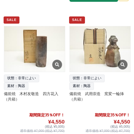
SALE
SALE
状態：非常によい
状態：非常によい
素材：陶器
素材：陶器
備前焼 木村友敬造 四方花入
備前焼 武用崇造 窯変一輪挿
（共箱）
（共箱）
期間限定35％OFF！
期間限定35％OFF！
¥4,550
¥4,550
(税込 ¥5,005)
(税込 ¥5,005)
通常価格 ¥7,000 (税込 ¥7,700)
通常価格 ¥7,000 (税込 ¥7,700)