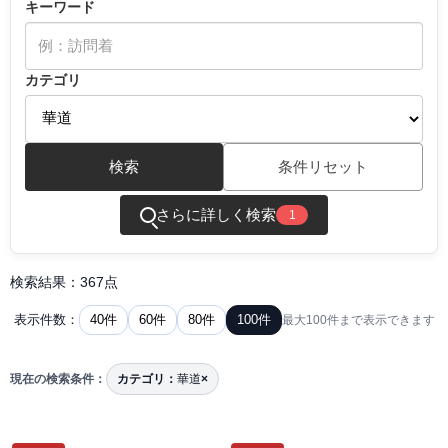
キーワード
カテゴリ
検索
条件リセット
さらに詳しく検索
1
検索結果：367点
40件
60件
80件
100件
表示件数：
最大100件まで表示できます
現在の検索条件：
カテゴリ：
華道
×