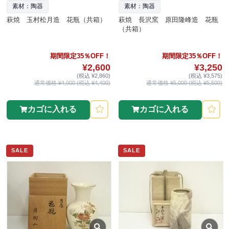
素材：陶器
素材：陶器
萩焼 玉村松月造 花瓶（共箱）
萩焼 長沢窯 原田隆峰造 花瓶
（共箱）
期間限定35％OFF！
期間限定35％OFF！
¥2,600
¥3,250
(税込 ¥2,860)
(税込 ¥3,575)
通常価格 ¥4,000 (税込 ¥4,400)
通常価格 ¥5,000 (税込 ¥5,500)
カゴに入れる
カゴに入れる
SALE
SALE