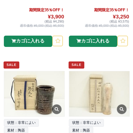
期間限定35％OFF！
期間限定35％OFF！
¥3,900
¥3,250
(税込 ¥4,290)
(税込 ¥3,575)
通常価格 ¥6,000 (税込 ¥6,600)
通常価格 ¥5,000 (税込 ¥5,500)
カゴに入れる
カゴに入れる
SALE
SALE
状態：非常によい
状態：非常によい
素材：陶器
素材：陶器