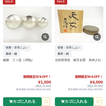
SALE
SALE
状態：非常によい
状態：非常によい
素材：錫
素材：銅
錫製 三ツ盃（288g）
北村西望造 銅天女図 朱肉入れ
期間限定50％OFF！
期間限定50％OFF！
¥1,500
¥4,000
(税込 ¥1,650)
(税込 ¥4,400)
通常価格 ¥3,000 (税込 ¥3,300)
通常価格 ¥8,000 (税込 ¥8,800)
カゴに入れる
カゴに入れる