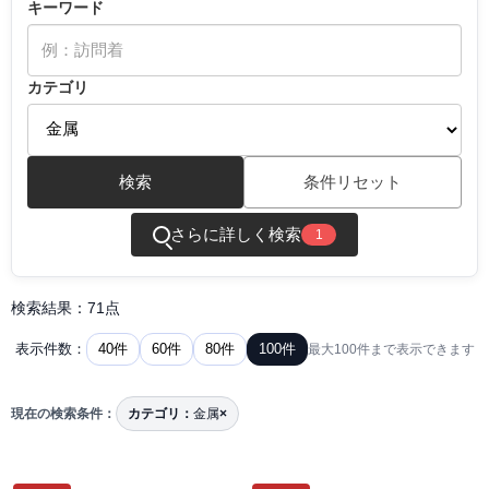
キーワード
カテゴリ
検索
条件リセット
さらに詳しく検索
1
検索結果：71点
40件
60件
80件
100件
表示件数：
最大100件まで表示できます
現在の検索条件：
カテゴリ：
金属
×