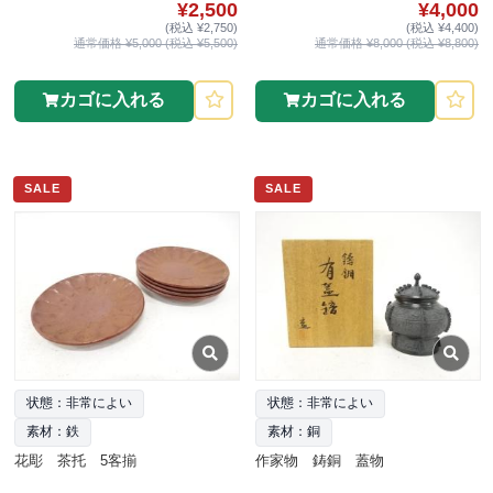
¥2,500
¥4,000
(税込 ¥2,750)
(税込 ¥4,400)
通常価格 ¥5,000 (税込 ¥5,500)
通常価格 ¥8,000 (税込 ¥8,800)
カゴに入れる
カゴに入れる
SALE
SALE
状態：非常によい
状態：非常によい
素材：鉄
素材：銅
花彫 茶托 5客揃
作家物 鋳銅 蓋物