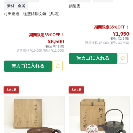
銅製盥
素材：金属
村田宏造 蝋型鋳銅文鎮（共箱）
期間限定35％OFF！
¥1,950
期間限定35％OFF！
(税込 ¥2,145)
¥6,500
通常価格 ¥3,000 (税込 ¥3,300)
(税込 ¥7,150)
通常価格 ¥10,000 (税込 ¥11,000)
カゴに入れる
カゴに入れる
SALE
SALE