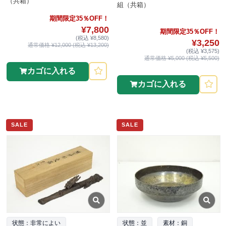
（共箱）
組（共箱）
期間限定35％OFF！
¥7,800
期間限定35％OFF！
(税込 ¥8,580)
¥3,250
通常価格 ¥12,000 (税込 ¥13,200)
(税込 ¥3,575)
通常価格 ¥5,000 (税込 ¥5,500)
カゴに入れる
カゴに入れる
SALE
SALE
状態：非常によい
状態：並
素材：銅