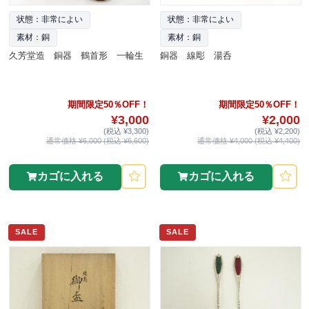
状態：非常によい
状態：非常によい
素材：銅
素材：銅
久芳堂造 銅器 鶴首形 一輪生
銅器 線彫 湯呑
期間限定50％OFF！
期間限定50％OFF！
¥3,000
¥2,000
(税込 ¥3,300)
(税込 ¥2,200)
通常価格 ¥6,000 (税込 ¥6,600)
通常価格 ¥4,000 (税込 ¥4,400)
カゴに入れる
カゴに入れる
SALE
SALE