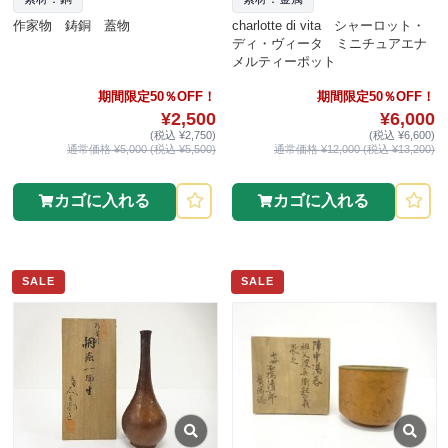
作家物 鋳銅 蓋物
charlotte di vita シャーロット・
ディ・ヴィータ ミニチュアエナ
メルティーポット
期間限定50％OFF！
期間限定50％OFF！
¥2,500
¥6,000
(税込 ¥2,750)
(税込 ¥6,600)
通常価格 ¥5,000 (税込 ¥5,500)
通常価格 ¥12,000 (税込 ¥13,200)
カゴに入れる
カゴに入れる
SALE
SALE