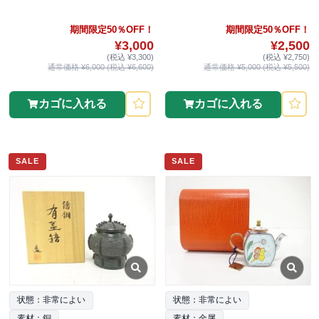
期間限定50％OFF！
期間限定50％OFF！
¥3,000
¥2,500
(税込 ¥3,300)
(税込 ¥2,750)
通常価格 ¥6,000 (税込 ¥6,600)
通常価格 ¥5,000 (税込 ¥5,500)
カゴに入れる
カゴに入れる
SALE
SALE
状態：非常によい
状態：非常によい
素材：銅
素材：金属