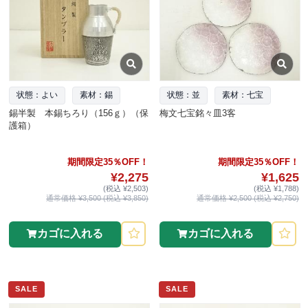
状態：よい
素材：錫
状態：並
素材：七宝
錫半製 本錫ちろり（156ｇ）（保
梅文七宝銘々皿3客
護箱）
期間限定35％OFF！
期間限定35％OFF！
¥2,275
¥1,625
(税込 ¥2,503)
(税込 ¥1,788)
通常価格 ¥3,500 (税込 ¥3,850)
通常価格 ¥2,500 (税込 ¥2,750)
カゴに入れる
カゴに入れる
SALE
SALE