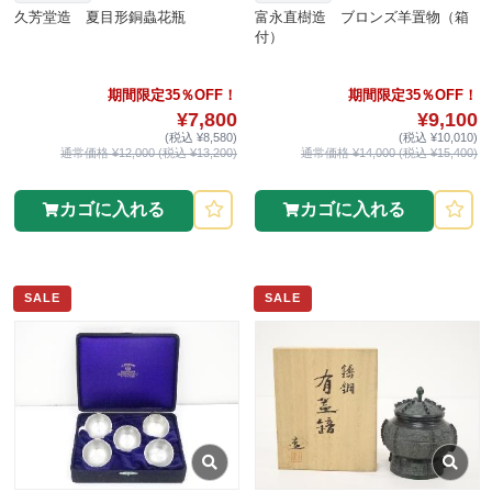
久芳堂造 夏目形銅蟲花瓶
富永直樹造 ブロンズ羊置物（箱
付）
期間限定35％OFF！
期間限定35％OFF！
¥7,800
¥9,100
(税込 ¥8,580)
(税込 ¥10,010)
通常価格 ¥12,000 (税込 ¥13,200)
通常価格 ¥14,000 (税込 ¥15,400)
カゴに入れる
カゴに入れる
SALE
SALE