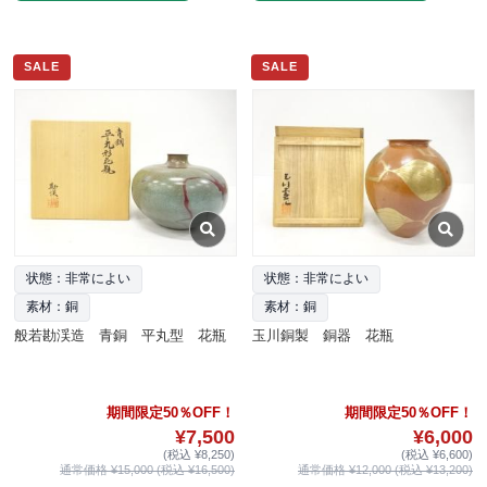
SALE
SALE
状態：非常によい
状態：非常によい
素材：銅
素材：銅
般若勘渓造 青銅 平丸型 花瓶
玉川銅製 銅器 花瓶
期間限定50％OFF！
期間限定50％OFF！
¥7,500
¥6,000
(税込 ¥8,250)
(税込 ¥6,600)
通常価格 ¥15,000 (税込 ¥16,500)
通常価格 ¥12,000 (税込 ¥13,200)