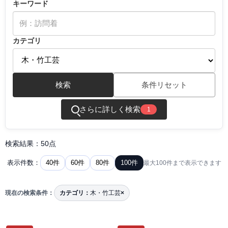
キーワード
カテゴリ
検索
条件リセット
さらに詳しく検索
1
検索結果：50点
40件
60件
80件
100件
表示件数：
最大100件まで表示できます
現在の検索条件：
カテゴリ：
木・竹工芸
×