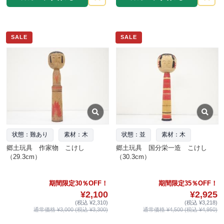
SALE
SALE
状態：難あり
素材：木
状態：並
素材：木
郷土玩具 作家物 こけし
郷土玩具 国分栄一造 こけし
（29.3cm）
（30.3cm）
期間限定30％OFF！
期間限定35％OFF！
¥2,100
¥2,925
(税込 ¥2,310)
(税込 ¥3,218)
通常価格 ¥3,000 (税込 ¥3,300)
通常価格 ¥4,500 (税込 ¥4,950)