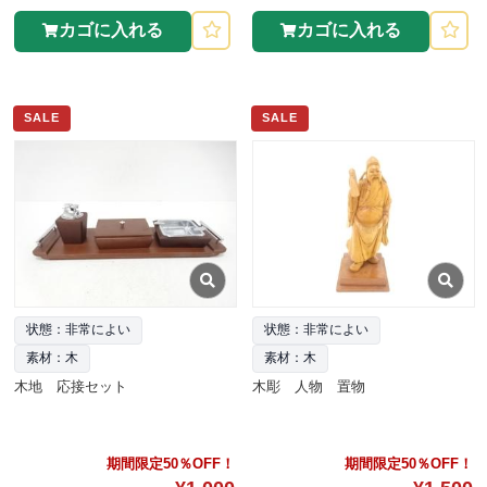
カゴに入れる
カゴに入れる
SALE
SALE
状態：非常によい
状態：非常によい
素材：木
素材：木
木地 応接セット
木彫 人物 置物
期間限定50％OFF！
期間限定50％OFF！