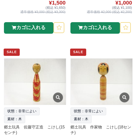
¥1,500
¥1,000
(税込 ¥1,650)
(税込 ¥1,100)
通常価格 ¥3,000 (税込 ¥3,300)
通常価格 ¥2,000 (税込 ¥2,200)
カゴに入れる
カゴに入れる
SALE
SALE
状態：非常によい
状態：非常によい
素材：木
素材：木
郷土玩具 佐藤守正造 こけし(15
郷土玩具 作家物 こけし(18セン
センチ)
チ)