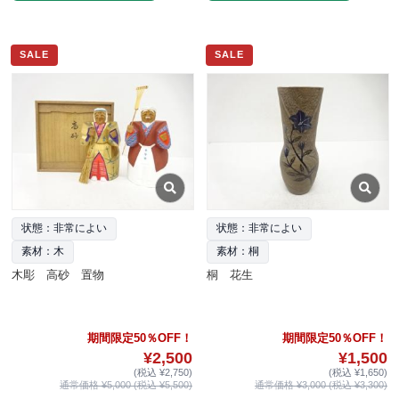
SALE
SALE
状態：非常によい
状態：非常によい
素材：木
素材：桐
木彫 高砂 置物
桐 花生
期間限定50％OFF！
期間限定50％OFF！
¥2,500
¥1,500
(税込 ¥2,750)
(税込 ¥1,650)
通常価格 ¥5,000 (税込 ¥5,500)
通常価格 ¥3,000 (税込 ¥3,300)