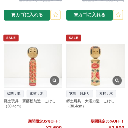
カゴに入れる
カゴに入れる
SALE
SALE
状態：並
素材：木
状態：難あり
素材：木
郷土玩具 斎藤松助造 こけし
郷土玩具 大沼力造 こけし
（30.4cm）
（30.4cm）
期間限定35％OFF！
期間限定35％OFF！
¥2,600
¥2,600