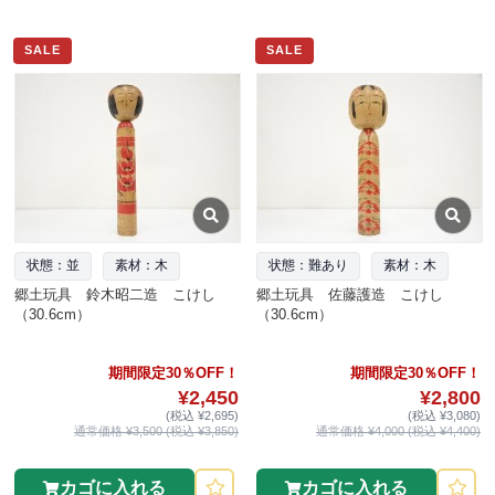
SALE
SALE
状態：並
素材：木
状態：難あり
素材：木
郷土玩具 鈴木昭二造 こけし
郷土玩具 佐藤護造 こけし
（30.6cm）
（30.6cm）
期間限定30％OFF！
期間限定30％OFF！
¥2,450
¥2,800
(税込 ¥2,695)
(税込 ¥3,080)
通常価格 ¥3,500 (税込 ¥3,850)
通常価格 ¥4,000 (税込 ¥4,400)
カゴに入れる
カゴに入れる