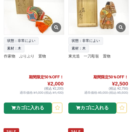
状態：非常によい
状態：非常によい
素材：木
素材：木
作家物 ぶりぶり 置物
東光造 一刀彫翁 置物
期間限定50％OFF！
期間限定50％OFF！
¥2,000
¥2,500
(税込 ¥2,200)
(税込 ¥2,750)
通常価格 ¥4,000 (税込 ¥4,400)
通常価格 ¥5,000 (税込 ¥5,500)
カゴに入れる
カゴに入れる
SALE
SALE