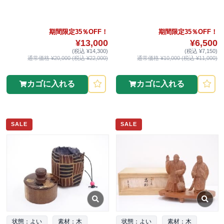
期間限定35％OFF！
期間限定35％OFF！
¥13,000
¥6,500
(税込 ¥14,300)
(税込 ¥7,150)
通常価格 ¥20,000 (税込 ¥22,000)
通常価格 ¥10,000 (税込 ¥11,000)
カゴに入れる
カゴに入れる
SALE
SALE
状態：よい
素材：木
状態：よい
素材：木