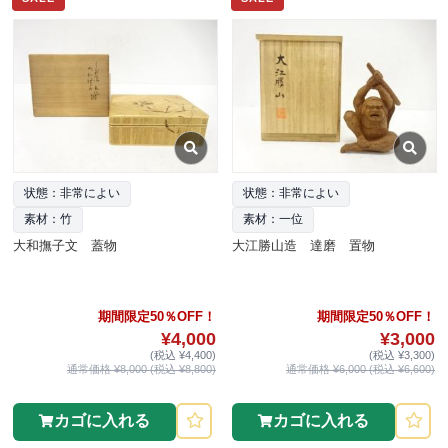
状態：非常によい
状態：非常によい
素材：竹
素材：一位
大和撫子文 蓋物
大江勝山造 達磨 置物
期間限定50％OFF！
期間限定50％OFF！
¥4,000
¥3,000
(税込 ¥4,400)
(税込 ¥3,300)
通常価格 ¥8,000 (税込 ¥8,800)
通常価格 ¥6,000 (税込 ¥6,600)
カゴに入れる
カゴに入れる