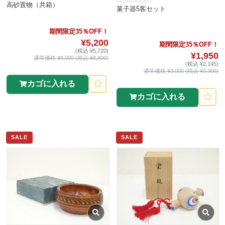
高砂置物（共箱）
菓子器5客セット
期間限定35％OFF！
¥5,200
期間限定35％OFF！
(税込 ¥5,720)
¥1,950
通常価格 ¥8,000 (税込 ¥8,800)
(税込 ¥2,145)
通常価格 ¥3,000 (税込 ¥3,300)
カゴに入れる
カゴに入れる
SALE
SALE