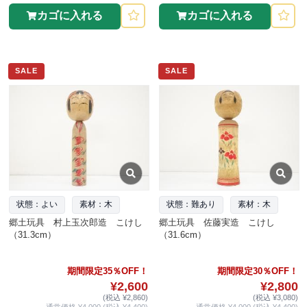
カゴに入れる
カゴに入れる
SALE
SALE
状態：よい
素材：木
状態：難あり
素材：木
郷土玩具 村上玉次郎造 こけし
郷土玩具 佐藤実造 こけし
（31.3cm）
（31.6cm）
期間限定35％OFF！
期間限定30％OFF！
¥2,600
¥2,800
(税込 ¥2,860)
(税込 ¥3,080)
通常価格 ¥4,000 (税込 ¥4,400)
通常価格 ¥4,000 (税込 ¥4,400)