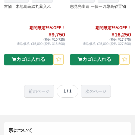
古物 木地蔦蒔絵丸薬入れ
志見光幽造 一位一刀彫高砂置物
期間限定35％OFF！
期間限定35％OFF！
¥9,750
¥16,250
(税込 ¥10,725)
(税込 ¥17,875)
通常価格 ¥15,000 (税込 ¥16,500)
通常価格 ¥25,000 (税込 ¥27,500)
カゴに入れる
カゴに入れる
前のページ
次のページ
1 / 1
宗について