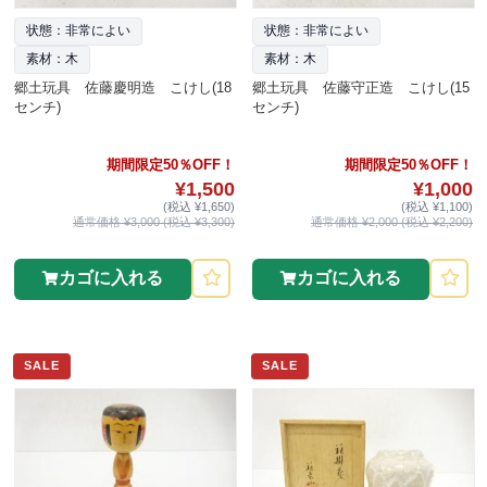
状態：非常によい
状態：非常によい
素材：木
素材：木
郷土玩具 佐藤慶明造 こけし(18
郷土玩具 佐藤守正造 こけし(15
センチ)
センチ)
期間限定50％OFF！
期間限定50％OFF！
¥1,500
¥1,000
(税込 ¥1,650)
(税込 ¥1,100)
通常価格 ¥3,000 (税込 ¥3,300)
通常価格 ¥2,000 (税込 ¥2,200)
カゴに入れる
カゴに入れる
SALE
SALE