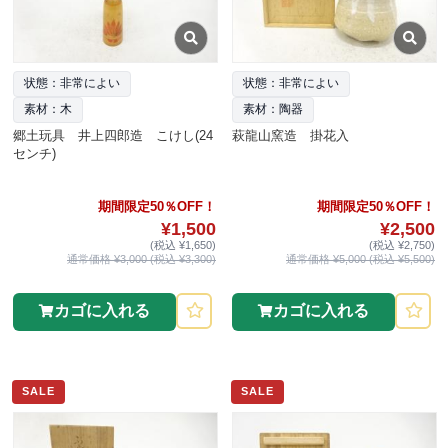
状態：非常によい
状態：非常によい
素材：木
素材：陶器
郷土玩具 井上四郎造 こけし(24
萩龍山窯造 掛花入
センチ)
期間限定50％OFF！
期間限定50％OFF！
¥1,500
¥2,500
(税込 ¥1,650)
(税込 ¥2,750)
通常価格 ¥3,000 (税込 ¥3,300)
通常価格 ¥5,000 (税込 ¥5,500)
カゴに入れる
カゴに入れる
SALE
SALE