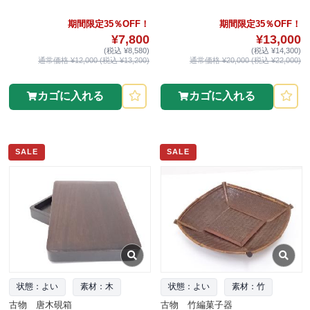
期間限定35％OFF！
期間限定35％OFF！
¥7,800
¥13,000
(税込 ¥8,580)
(税込 ¥14,300)
通常価格 ¥12,000 (税込 ¥13,200)
通常価格 ¥20,000 (税込 ¥22,000)
カゴに入れる
カゴに入れる
SALE
SALE
状態：よい
素材：木
状態：よい
素材：竹
古物 唐木硯箱
古物 竹編菓子器