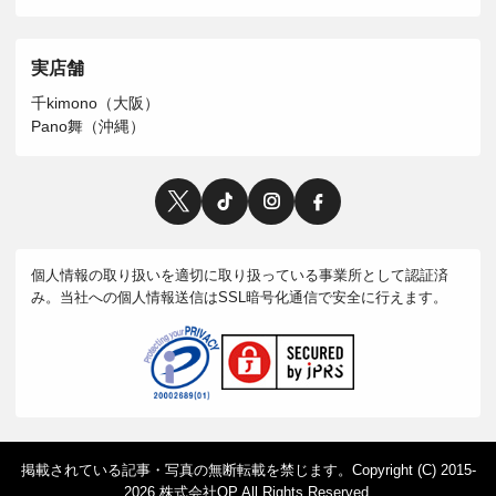
実店舗
千kimono（大阪）
Pano舞（沖縄）
個人情報の取り扱いを適切に取り扱っている事業所として認証済
み。当社への個人情報送信はSSL暗号化通信で安全に行えます。
掲載されている記事・写真の無断転載を禁じます。Copyright (C) 2015-
2026 株式会社QP All Rights Reserved.