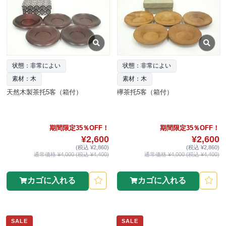
状態：非常によい
状態：非常によい
素材：木
素材：木
天然木製茶托5客（箱付）
欅茶托5客（箱付）
期間限定35％OFF！
期間限定35％OFF！
¥2,600
¥2,600
(税込 ¥2,860)
(税込 ¥2,860)
通常価格 ¥4,000 (税込 ¥4,400)
通常価格 ¥4,000 (税込 ¥4,400)
カゴに入れる
カゴに入れる
SALE
SALE