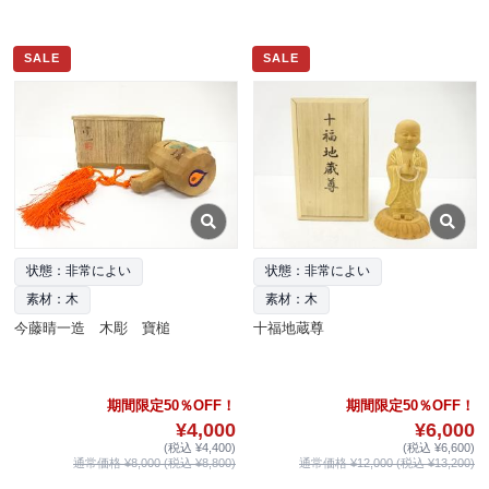
SALE
SALE
状態：非常によい
状態：非常によい
素材：木
素材：木
今藤晴一造 木彫 寶槌
十福地蔵尊
期間限定50％OFF！
期間限定50％OFF！
¥4,000
¥6,000
(税込 ¥4,400)
(税込 ¥6,600)
通常価格 ¥8,000 (税込 ¥8,800)
通常価格 ¥12,000 (税込 ¥13,200)