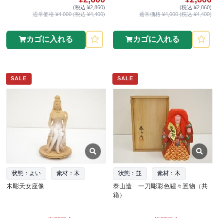
(税込 ¥2,860)
(税込 ¥2,860)
通常価格 ¥4,000 (税込 ¥4,400)
通常価格 ¥4,000 (税込 ¥4,400)
カゴに入れる
カゴに入れる
SALE
SALE
状態：よい
素材：木
状態：並
素材：木
木彫天女座像
泰山造 一刀彫彩色猩々置物（共
箱）