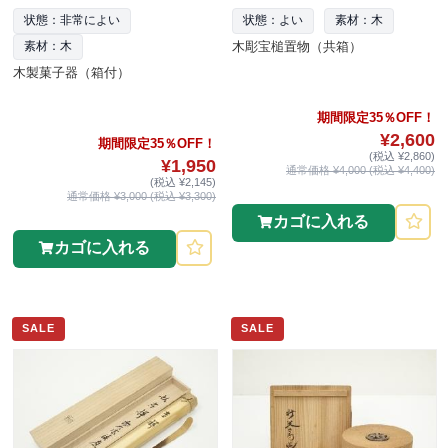
状態：非常によい
状態：よい
素材：木
木彫宝槌置物（共箱）
素材：木
木製菓子器（箱付）
期間限定35％OFF！
¥2,600
期間限定35％OFF！
(税込 ¥2,860)
¥1,950
通常価格 ¥4,000 (税込 ¥4,400)
(税込 ¥2,145)
通常価格 ¥3,000 (税込 ¥3,300)
カゴに入れる
カゴに入れる
SALE
SALE