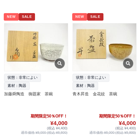
NEW
SALE
NEW
SALE
状態：非常によい
状態：非常によい
素材：陶器
素材：陶器
加藤舜陶造 御題家 茶碗
青木昇造 金花紋 茶碗
期間限定50％OFF！
期間限定50％OFF！
¥4,000
¥4,000
(税込 ¥4,400)
(税込 ¥4,400)
通常価格 ¥8,000 (税込 ¥8,800)
通常価格 ¥8,000 (税込 ¥8,800)