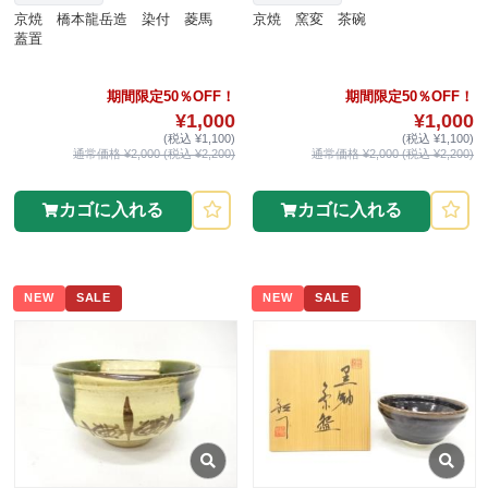
京焼 橋本龍岳造 染付 菱馬
京焼 窯変 茶碗
蓋置
期間限定50％OFF！
期間限定50％OFF！
¥1,000
¥1,000
(税込 ¥1,100)
(税込 ¥1,100)
通常価格 ¥2,000 (税込 ¥2,200)
通常価格 ¥2,000 (税込 ¥2,200)
カゴに入れる
カゴに入れる
NEW
SALE
NEW
SALE