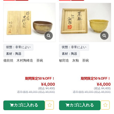
状態：非常によい
状態：非常によい
素材：陶器
素材：陶器
備前焼 木村陶峰造 茶碗
敏郎造 灰釉 茶碗
期間限定50％OFF！
期間限定50％OFF！
¥4,000
¥4,000
(税込 ¥4,400)
(税込 ¥4,400)
通常価格 ¥8,000 (税込 ¥8,800)
通常価格 ¥8,000 (税込 ¥8,800)
カゴに入れる
カゴに入れる