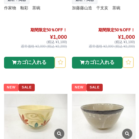
作家物 釉彩 茶碗
加藤藤山造 干支亥 茶碗
期間限定50％OFF！
期間限定50％OFF！
¥1,000
¥1,000
(税込 ¥1,100)
(税込 ¥1,100)
通常価格 ¥2,000 (税込 ¥2,200)
通常価格 ¥2,000 (税込 ¥2,200)
カゴに入れる
カゴに入れる
NEW
SALE
NEW
SALE