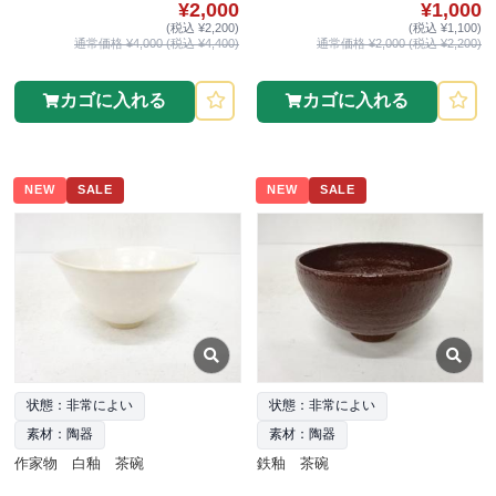
¥2,000
¥1,000
(税込 ¥2,200)
(税込 ¥1,100)
通常価格 ¥4,000 (税込 ¥4,400)
通常価格 ¥2,000 (税込 ¥2,200)
カゴに入れる
カゴに入れる
NEW
SALE
NEW
SALE
状態：非常によい
状態：非常によい
素材：陶器
素材：陶器
作家物 白釉 茶碗
鉄釉 茶碗