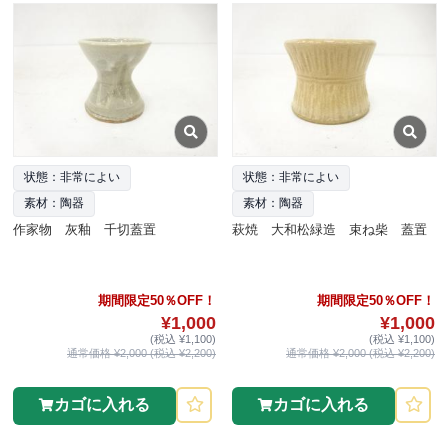
状態：非常によい
状態：非常によい
素材：陶器
素材：陶器
作家物 灰釉 千切蓋置
萩焼 大和松緑造 束ね柴 蓋置
期間限定50％OFF！
期間限定50％OFF！
¥1,000
¥1,000
(税込 ¥1,100)
(税込 ¥1,100)
通常価格 ¥2,000 (税込 ¥2,200)
通常価格 ¥2,000 (税込 ¥2,200)
カゴに入れる
カゴに入れる