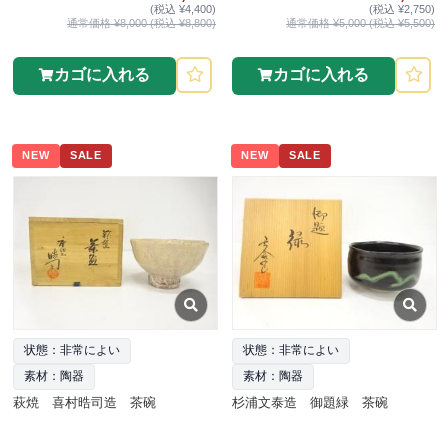
(税込 ¥4,400)
(税込 ¥2,750)
通常価格 ¥8,000 (税込 ¥8,800)
通常価格 ¥5,000 (税込 ¥5,500)
カゴに入れる
カゴに入れる
NEW
SALE
NEW
SALE
状態：非常によい
状態：非常によい
素材：陶器
素材：陶器
萩焼 喜村晧司造 茶碗
杉浦文泰造 御題緑 茶碗