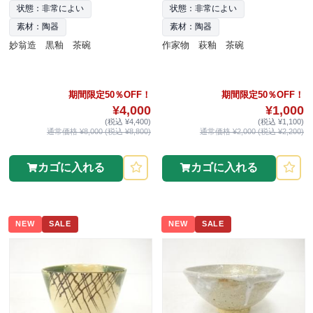
状態：非常によい
状態：非常によい
素材：陶器
素材：陶器
妙翁造 黒釉 茶碗
作家物 萩釉 茶碗
期間限定50％OFF！
期間限定50％OFF！
¥4,000
¥1,000
(税込 ¥4,400)
(税込 ¥1,100)
通常価格 ¥8,000 (税込 ¥8,800)
通常価格 ¥2,000 (税込 ¥2,200)
カゴに入れる
カゴに入れる
NEW
SALE
NEW
SALE