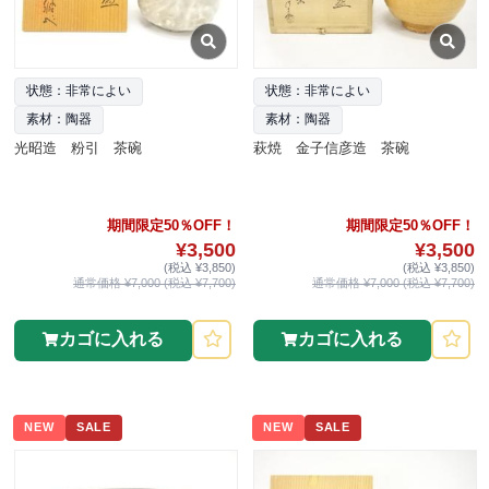
状態：非常によい
状態：非常によい
素材：陶器
素材：陶器
光昭造 粉引 茶碗
萩焼 金子信彦造 茶碗
期間限定50％OFF！
期間限定50％OFF！
¥3,500
¥3,500
(税込 ¥3,850)
(税込 ¥3,850)
通常価格 ¥7,000 (税込 ¥7,700)
通常価格 ¥7,000 (税込 ¥7,700)
カゴに入れる
カゴに入れる
NEW
SALE
NEW
SALE