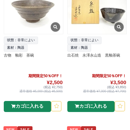
状態：非常によい
状態：非常によい
素材：陶器
素材：陶器
古物 釉彩 茶碗
出石焼 永澤永山造 黒釉茶碗
期間限定50％OFF！
期間限定50％OFF！
¥2,500
¥3,500
(税込 ¥2,750)
(税込 ¥3,850)
通常価格 ¥5,000 (税込 ¥5,500)
通常価格 ¥7,000 (税込 ¥7,700)
カゴに入れる
カゴに入れる
NEW
SALE
NEW
SALE