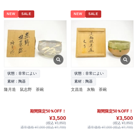
NEW
SALE
NEW
SALE
状態：非常によい
状態：非常によい
素材：陶器
素材：陶器
隆月造 鼠志野 茶碗
文昌造 灰釉 茶碗
期間限定50％OFF！
期間限定50％OFF！
¥3,500
¥3,500
(税込 ¥3,850)
(税込 ¥3,850)
通常価格 ¥7,000 (税込 ¥7,700)
通常価格 ¥7,000 (税込 ¥7,700)