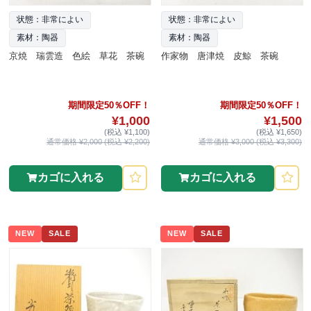
状態：非常によい
状態：非常によい
素材：陶器
素材：陶器
京焼 瑞雲造 色絵 草花 茶碗
作家物 唐津焼 皮鯨 茶碗
期間限定50％OFF！
期間限定50％OFF！
¥1,000
¥1,500
(税込 ¥1,100)
(税込 ¥1,650)
通常価格 ¥2,000 (税込 ¥2,200)
通常価格 ¥3,000 (税込 ¥3,300)
カゴに入れる
カゴに入れる
NEW
SALE
NEW
SALE