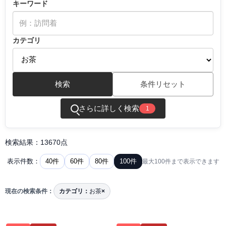
キーワード
カテゴリ
検索
条件リセット
さらに詳しく検索
1
検索結果：13670点
40件
60件
80件
100件
表示件数：
最大100件まで表示できます
現在の検索条件：
カテゴリ：
お茶
×