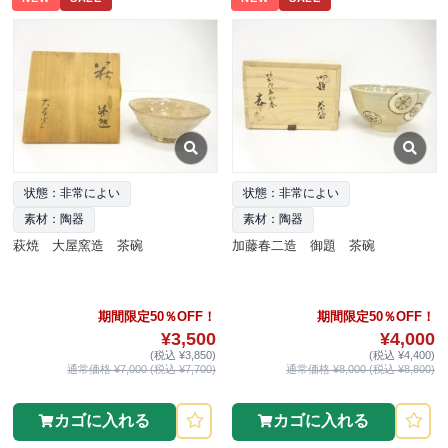
状態：非常によい
状態：非常によい
素材：陶器
素材：陶器
萩焼 大屋窯造 茶碗
加藤春二造 御題 茶碗
期間限定50％OFF！
期間限定50％OFF！
¥3,500
¥4,000
(税込 ¥3,850)
(税込 ¥4,400)
通常価格 ¥7,000 (税込 ¥7,700)
通常価格 ¥8,000 (税込 ¥8,800)
カゴに入れる
カゴに入れる