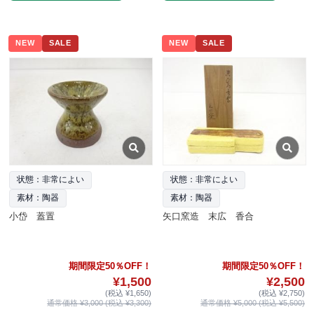
NEW
SALE
NEW
SALE
状態：非常によい
状態：非常によい
素材：陶器
素材：陶器
小岱 蓋置
矢口窯造 末広 香合
期間限定50％OFF！
期間限定50％OFF！
¥1,500
¥2,500
(税込 ¥1,650)
(税込 ¥2,750)
通常価格 ¥3,000 (税込 ¥3,300)
通常価格 ¥5,000 (税込 ¥5,500)