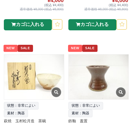
¥4,000
¥4,000
(税込 ¥4,400)
(税込 ¥4,400)
通常価格 ¥8,000 (税込 ¥8,800)
通常価格 ¥8,000 (税込 ¥8,800)
カゴに入れる
カゴに入れる
NEW
SALE
NEW
SALE
状態：非常によい
状態：非常によい
素材：陶器
素材：陶器
萩焼 玉村松月造 茶碗
鉄釉 蓋置