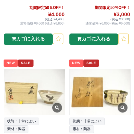
期間限定50％OFF！
期間限定50％OFF！
¥4,000
¥3,000
(税込 ¥4,400)
(税込 ¥3,300)
通常価格 ¥8,000 (税込 ¥8,800)
通常価格 ¥6,000 (税込 ¥6,600)
カゴに入れる
カゴに入れる
NEW
SALE
NEW
SALE
状態：非常によい
状態：非常によい
素材：陶器
素材：陶器