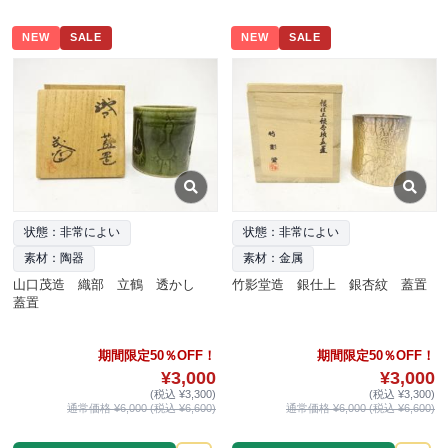
NEW
SALE
NEW
SALE
状態：非常によい
状態：非常によい
素材：陶器
素材：金属
山口茂造 織部 立鶴 透かし
竹影堂造 銀仕上 銀杏紋 蓋置
蓋置
期間限定50％OFF！
期間限定50％OFF！
¥3,000
¥3,000
(税込 ¥3,300)
(税込 ¥3,300)
通常価格 ¥6,000 (税込 ¥6,600)
通常価格 ¥6,000 (税込 ¥6,600)