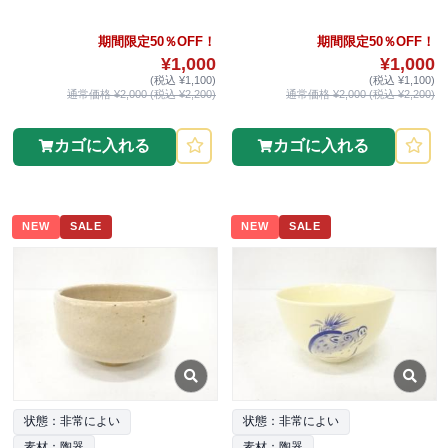
期間限定50％OFF！
期間限定50％OFF！
¥1,000
¥1,000
(税込 ¥1,100)
(税込 ¥1,100)
通常価格 ¥2,000 (税込 ¥2,200)
通常価格 ¥2,000 (税込 ¥2,200)
カゴに入れる
カゴに入れる
NEW
SALE
NEW
SALE
状態：非常によい
状態：非常によい
素材：陶器
素材：陶器