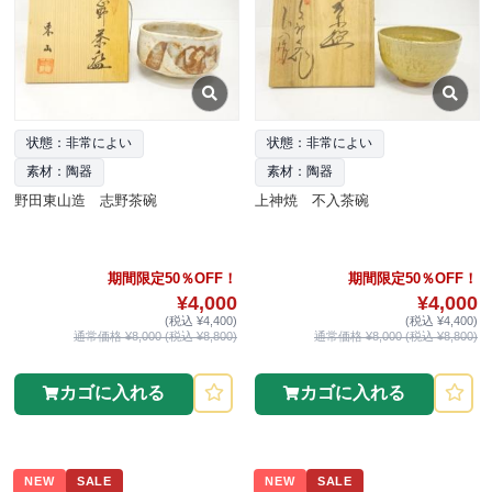
状態：非常によい
状態：非常によい
素材：陶器
素材：陶器
野田東山造 志野茶碗
上神焼 不入茶碗
期間限定50％OFF！
期間限定50％OFF！
¥4,000
¥4,000
(税込 ¥4,400)
(税込 ¥4,400)
通常価格 ¥8,000 (税込 ¥8,800)
通常価格 ¥8,000 (税込 ¥8,800)
カゴに入れる
カゴに入れる
NEW
SALE
NEW
SALE