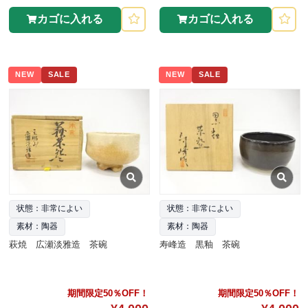
カゴに入れる
カゴに入れる
NEW
SALE
NEW
SALE
状態：非常によい
状態：非常によい
素材：陶器
素材：陶器
萩焼 広瀬淡雅造 茶碗
寿峰造 黒釉 茶碗
期間限定50％OFF！
期間限定50％OFF！