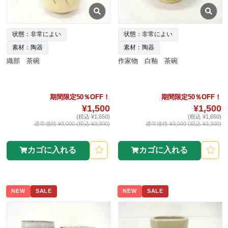
状態：非常によい
状態：非常によい
素材：陶器
素材：陶器
織部 茶碗
作家物 白釉 茶碗
期間限定50％OFF！
期間限定50％OFF！
¥1,500
¥1,500
(税込 ¥1,650)
(税込 ¥1,650)
通常価格 ¥3,000 (税込 ¥3,300)
通常価格 ¥3,000 (税込 ¥3,300)
カゴに入れる
カゴに入れる
NEW
SALE
NEW
SALE