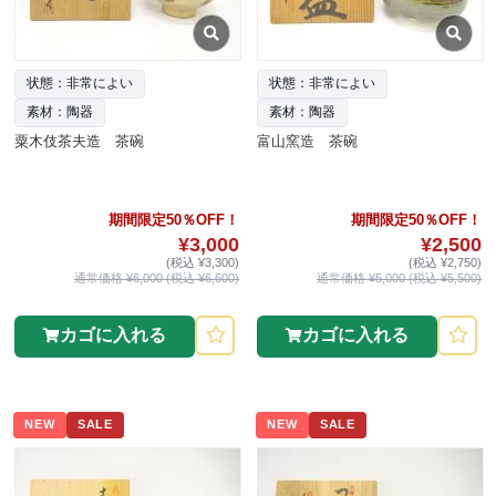
状態：非常によい
状態：非常によい
素材：陶器
素材：陶器
粟木伎茶夫造 茶碗
富山窯造 茶碗
期間限定50％OFF！
期間限定50％OFF！
¥3,000
¥2,500
(税込 ¥3,300)
(税込 ¥2,750)
通常価格 ¥6,000 (税込 ¥6,600)
通常価格 ¥5,000 (税込 ¥5,500)
カゴに入れる
カゴに入れる
NEW
SALE
NEW
SALE