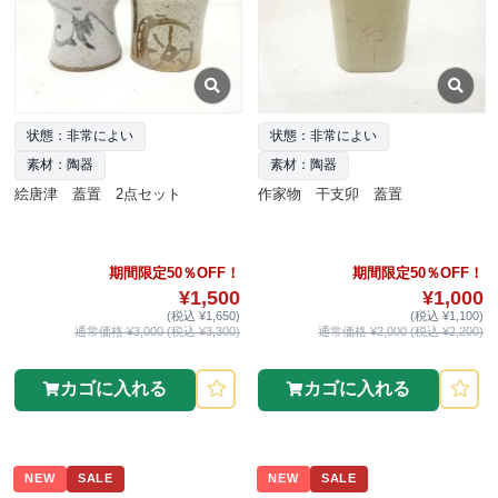
状態：非常によい
状態：非常によい
素材：陶器
素材：陶器
絵唐津 蓋置 2点セット
作家物 干支卯 蓋置
期間限定50％OFF！
期間限定50％OFF！
¥1,500
¥1,000
(税込 ¥1,650)
(税込 ¥1,100)
通常価格 ¥3,000 (税込 ¥3,300)
通常価格 ¥2,000 (税込 ¥2,200)
カゴに入れる
カゴに入れる
NEW
SALE
NEW
SALE