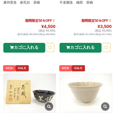
廣州窯造 刷毛目 茶碗
不老園造 織部 茶碗
期間限定50％OFF！
期間限定50％OFF！
¥4,500
¥3,500
(税込 ¥4,950)
(税込 ¥3,850)
通常価格 ¥9,000 (税込 ¥9,900)
通常価格 ¥7,000 (税込 ¥7,700)
カゴに入れる
カゴに入れる
NEW
SALE
NEW
SALE