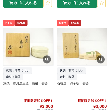
カゴに入れる
カゴに入れる
NEW
SALE
NEW
SALE
状態：非常によい
状態：非常によい
素材：陶器
素材：陶器
京焼 市川廣三造 白磁 香合
石香造 羽子板 香合
期間限定50％OFF！
期間限定50％OFF！
¥3,000
¥3,000