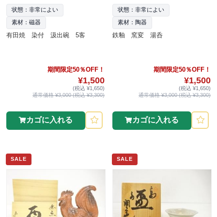
状態：非常によい
状態：非常によい
素材：磁器
素材：陶器
有田焼 染付 汲出碗 5客
鉄釉 窯変 湯呑
期間限定50％OFF！
期間限定50％OFF！
¥1,500
¥1,500
(税込 ¥1,650)
(税込 ¥1,650)
通常価格 ¥3,000 (税込 ¥3,300)
通常価格 ¥3,000 (税込 ¥3,300)
カゴに入れる
カゴに入れる
SALE
SALE