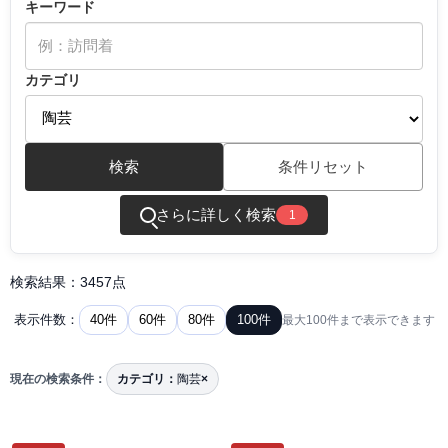
キーワード
カテゴリ
検索
条件リセット
さらに詳しく検索
1
検索結果：3457点
40件
60件
80件
100件
表示件数：
最大100件まで表示できます
現在の検索条件：
カテゴリ：
陶芸
×