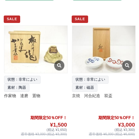
SALE
SALE
状態：非常によい
状態：非常によい
素材：陶器
素材：磁器
作家物 達磨 置物
京焼 河合紀造 双盃
期間限定50％OFF！
期間限定50％OFF！
¥1,500
¥3,000
(税込 ¥1,650)
(税込 ¥3,300)
通常価格 ¥3,000 (税込 ¥3,300)
通常価格 ¥6,000 (税込 ¥6,600)