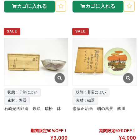
カゴに入れる
カゴに入れる
SALE
SALE
状態：非常によい
状態：非常によい
素材：陶器
素材：磁器
石崎光四郎造 鉄絵 瑞松 鉢
齋藤正治画 朝の風景 飾皿
期間限定50％OFF！
期間限定50％OFF！
¥3,000
¥4,000