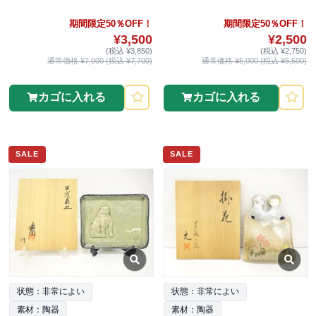
期間限定50％OFF！
期間限定50％OFF！
¥3,500
¥2,500
(税込 ¥3,850)
(税込 ¥2,750)
通常価格 ¥7,000 (税込 ¥7,700)
通常価格 ¥5,000 (税込 ¥5,500)
カゴに入れる
カゴに入れる
SALE
SALE
状態：非常によい
状態：非常によい
素材：陶器
素材：陶器