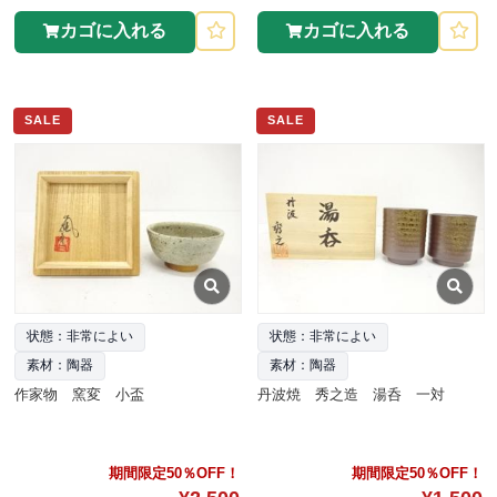
カゴに入れる
カゴに入れる
SALE
SALE
状態：非常によい
状態：非常によい
素材：陶器
素材：陶器
作家物 窯変 小盃
丹波焼 秀之造 湯呑 一対
期間限定50％OFF！
期間限定50％OFF！