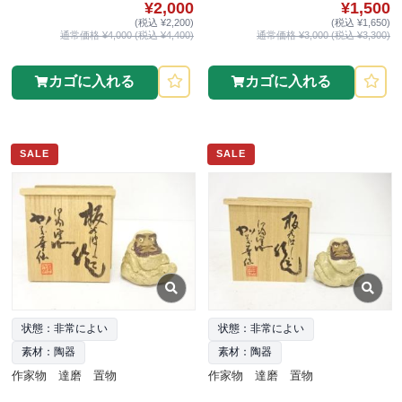
¥2,000
¥1,500
(税込 ¥2,200)
(税込 ¥1,650)
通常価格 ¥4,000 (税込 ¥4,400)
通常価格 ¥3,000 (税込 ¥3,300)
カゴに入れる
カゴに入れる
SALE
SALE
状態：非常によい
状態：非常によい
素材：陶器
素材：陶器
作家物 達磨 置物
作家物 達磨 置物