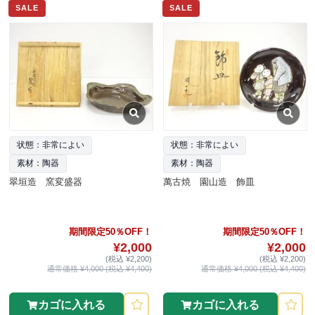
SALE
SALE
状態：非常によい
状態：非常によい
素材：陶器
素材：陶器
翠垣造 窯変盛器
萬古焼 園山造 飾皿
期間限定50％OFF！
期間限定50％OFF！
¥2,000
¥2,000
(税込 ¥2,200)
(税込 ¥2,200)
通常価格 ¥4,000 (税込 ¥4,400)
通常価格 ¥4,000 (税込 ¥4,400)
カゴに入れる
カゴに入れる