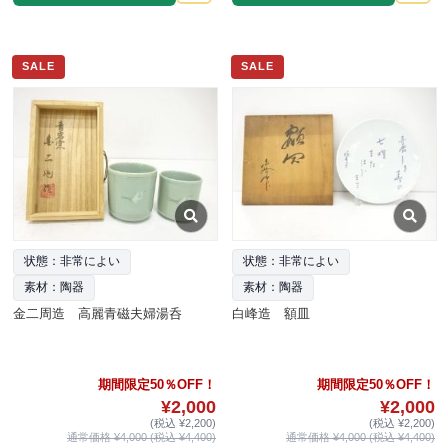
SALE
SALE
状態：非常によい
状態：非常によい
素材：陶器
素材：陶器
金二周造 高麗青磁夫婦湯呑
白峰造 額皿
期間限定50％OFF！
期間限定50％OFF！
¥2,000
¥2,000
(税込 ¥2,200)
(税込 ¥2,200)
通常価格 ¥4,000 (税込 ¥4,400)
通常価格 ¥4,000 (税込 ¥4,400)