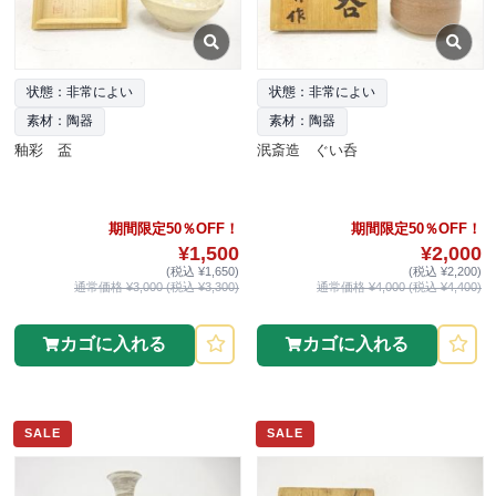
状態：非常によい
状態：非常によい
素材：陶器
素材：陶器
釉彩 盃
泯斎造 ぐい呑
期間限定50％OFF！
期間限定50％OFF！
¥1,500
¥2,000
(税込 ¥1,650)
(税込 ¥2,200)
通常価格 ¥3,000 (税込 ¥3,300)
通常価格 ¥4,000 (税込 ¥4,400)
カゴに入れる
カゴに入れる
SALE
SALE