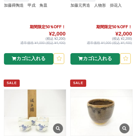
加藤舜陶造 甲戌 角皿
加藤元男造 人物形 掛花入
期間限定50％OFF！
期間限定50％OFF！
¥2,000
¥2,000
(税込 ¥2,200)
(税込 ¥2,200)
通常価格 ¥4,000 (税込 ¥4,400)
通常価格 ¥4,000 (税込 ¥4,400)
カゴに入れる
カゴに入れる
SALE
SALE