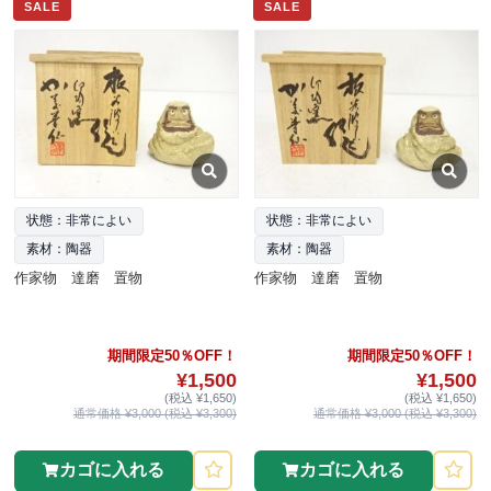
SALE
SALE
状態：非常によい
状態：非常によい
素材：陶器
素材：陶器
作家物 達磨 置物
作家物 達磨 置物
期間限定50％OFF！
期間限定50％OFF！
¥1,500
¥1,500
(税込 ¥1,650)
(税込 ¥1,650)
通常価格 ¥3,000 (税込 ¥3,300)
通常価格 ¥3,000 (税込 ¥3,300)
カゴに入れる
カゴに入れる