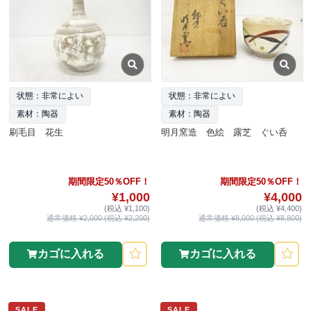
状態：非常によい
状態：非常によい
素材：陶器
素材：陶器
刷毛目 花生
明月窯造 色絵 露芝 ぐい呑
期間限定50％OFF！
期間限定50％OFF！
¥1,000
¥4,000
(税込 ¥1,100)
(税込 ¥4,400)
通常価格 ¥2,000 (税込 ¥2,200)
通常価格 ¥8,000 (税込 ¥8,800)
カゴに入れる
カゴに入れる
SALE
SALE