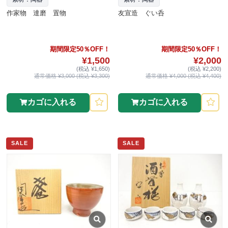
作家物 達磨 置物
友宣造 ぐい呑
期間限定50％OFF！
期間限定50％OFF！
¥1,500
¥2,000
(税込 ¥1,650)
(税込 ¥2,200)
通常価格 ¥3,000 (税込 ¥3,300)
通常価格 ¥4,000 (税込 ¥4,400)
カゴに入れる
カゴに入れる
SALE
SALE