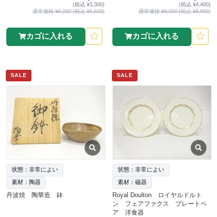
(税込 ¥3,300)
(税込 ¥4,400)
通常価格 ¥6,000 (税込 ¥6,600)
通常価格 ¥8,000 (税込 ¥8,800)
カゴに入れる
カゴに入れる
SALE
SALE
状態：非常によい
状態：非常によい
素材：陶器
素材：磁器
丹波焼 陶華造 鉢
Royal Doulton ロイヤルドルト
ン フェアファクス プレートペ
ア 洋食器