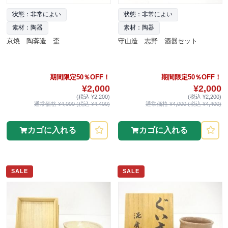
状態：非常によい
状態：非常によい
素材：陶器
素材：陶器
京焼 陶葊造 盃
守山造 志野 酒器セット
期間限定50％OFF！
期間限定50％OFF！
¥2,000
¥2,000
(税込 ¥2,200)
(税込 ¥2,200)
通常価格 ¥4,000 (税込 ¥4,400)
通常価格 ¥4,000 (税込 ¥4,400)
カゴに入れる
カゴに入れる
SALE
SALE