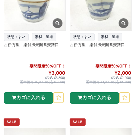
状態：よい
素材：磁器
状態：よい
素材：磁器
古伊万里 染付風景図蕎麦猪口
古伊万里 染付風景図蕎麦猪口
期間限定50％OFF！
期間限定50％OFF！
¥3,000
¥2,000
(税込 ¥3,300)
(税込 ¥2,200)
通常価格 ¥6,000 (税込 ¥6,600)
通常価格 ¥4,000 (税込 ¥4,400)
カゴに入れる
カゴに入れる
SALE
SALE