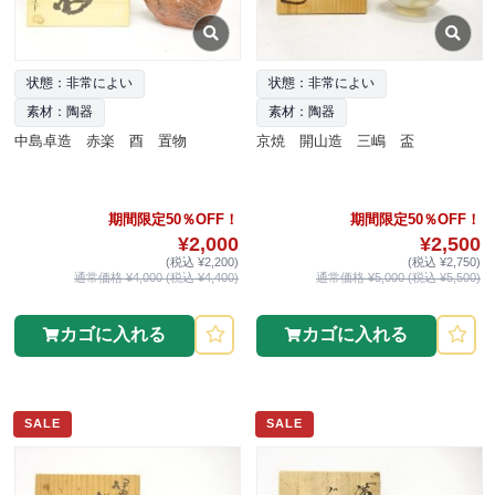
状態：非常によい
状態：非常によい
素材：陶器
素材：陶器
中島卓造 赤楽 酉 置物
京焼 開山造 三嶋 盃
期間限定50％OFF！
期間限定50％OFF！
¥2,000
¥2,500
(税込 ¥2,200)
(税込 ¥2,750)
通常価格 ¥4,000 (税込 ¥4,400)
通常価格 ¥5,000 (税込 ¥5,500)
カゴに入れる
カゴに入れる
SALE
SALE