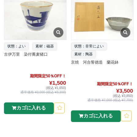
状態：よい
素材：磁器
状態：非常によい
古伊万里 染付蕎麦猪口
素材：陶器
京焼 河合誓徳造 蘭花鉢
期間限定50％OFF！
¥1,500
期間限定50％OFF！
(税込 ¥1,650)
¥3,500
通常価格 ¥3,000 (税込 ¥3,300)
(税込 ¥3,850)
通常価格 ¥7,000 (税込 ¥7,700)
カゴに入れる
カゴに入れる