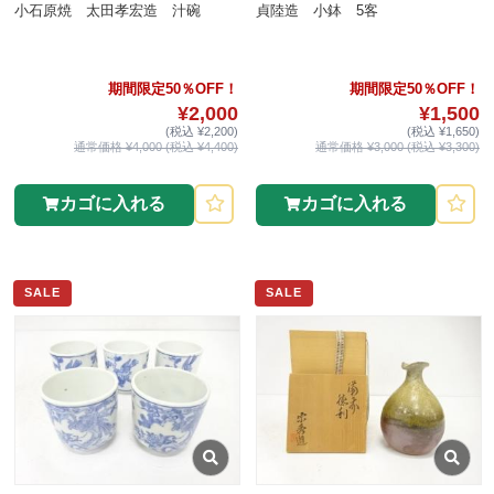
小石原焼 太田孝宏造 汁碗
貞陸造 小鉢 5客
期間限定50％OFF！
期間限定50％OFF！
¥2,000
¥1,500
(税込 ¥2,200)
(税込 ¥1,650)
通常価格 ¥4,000 (税込 ¥4,400)
通常価格 ¥3,000 (税込 ¥3,300)
カゴに入れる
カゴに入れる
SALE
SALE