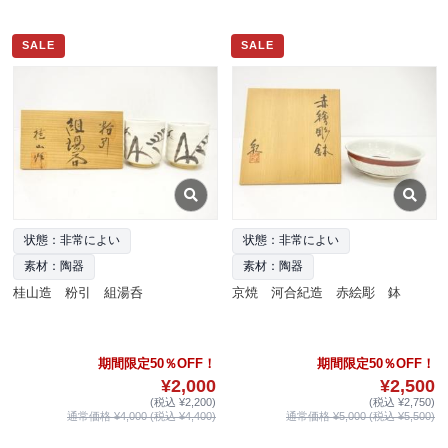
SALE
SALE
状態：非常によい
状態：非常によい
素材：陶器
素材：陶器
桂山造 粉引 組湯呑
京焼 河合紀造 赤絵彫 鉢
期間限定50％OFF！
期間限定50％OFF！
¥2,000
¥2,500
(税込 ¥2,200)
(税込 ¥2,750)
通常価格 ¥4,000 (税込 ¥4,400)
通常価格 ¥5,000 (税込 ¥5,500)