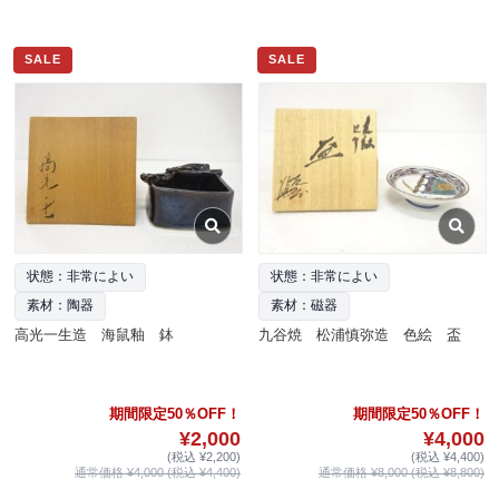
SALE
SALE
状態：非常によい
状態：非常によい
素材：陶器
素材：磁器
高光一生造 海鼠釉 鉢
九谷焼 松浦慎弥造 色絵 盃
期間限定50％OFF！
期間限定50％OFF！
¥2,000
¥4,000
(税込 ¥2,200)
(税込 ¥4,400)
通常価格 ¥4,000 (税込 ¥4,400)
通常価格 ¥8,000 (税込 ¥8,800)