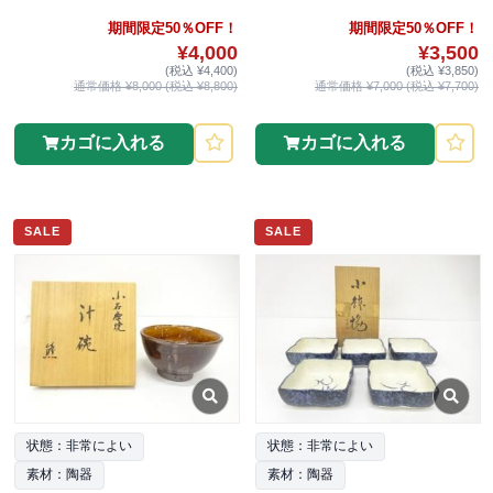
期間限定50％OFF！
期間限定50％OFF！
¥4,000
¥3,500
(税込 ¥4,400)
(税込 ¥3,850)
通常価格 ¥8,000 (税込 ¥8,800)
通常価格 ¥7,000 (税込 ¥7,700)
カゴに入れる
カゴに入れる
SALE
SALE
状態：非常によい
状態：非常によい
素材：陶器
素材：陶器