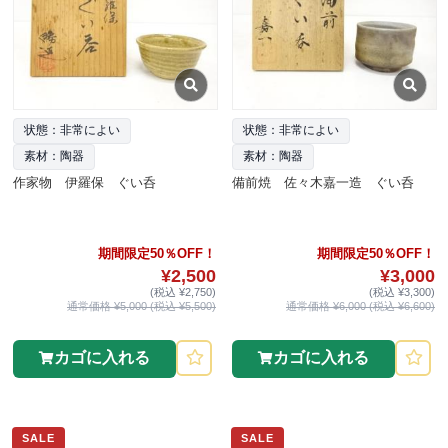
状態：非常によい
状態：非常によい
素材：陶器
素材：陶器
作家物 伊羅保 ぐい呑
備前焼 佐々木嘉一造 ぐい呑
期間限定50％OFF！
期間限定50％OFF！
¥2,500
¥3,000
(税込 ¥2,750)
(税込 ¥3,300)
通常価格 ¥5,000 (税込 ¥5,500)
通常価格 ¥6,000 (税込 ¥6,600)
カゴに入れる
カゴに入れる
SALE
SALE