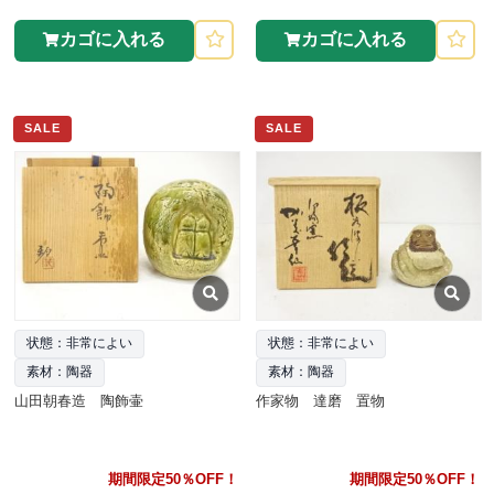
カゴに入れる
カゴに入れる
SALE
SALE
状態：非常によい
状態：非常によい
素材：陶器
素材：陶器
山田朝春造 陶飾壷
作家物 達磨 置物
期間限定50％OFF！
期間限定50％OFF！