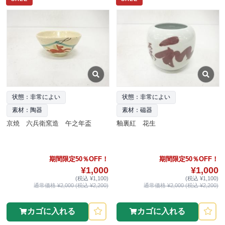
状態：非常によい
状態：非常によい
素材：陶器
素材：磁器
京焼 六兵衛窯造 午之年盃
釉裏紅 花生
期間限定50％OFF！
期間限定50％OFF！
¥1,000
¥1,000
(税込 ¥1,100)
(税込 ¥1,100)
通常価格 ¥2,000 (税込 ¥2,200)
通常価格 ¥2,000 (税込 ¥2,200)
カゴに入れる
カゴに入れる