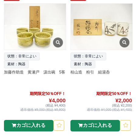
状態：非常によい
状態：非常によい
素材：陶器
素材：陶器
加藤作助造 黄瀬戸 汲出碗 5客
桂山造 粉引 組湯呑
期間限定50％OFF！
期間限定50％OFF！
¥4,000
¥2,000
(税込 ¥4,400)
(税込 ¥2,200)
通常価格 ¥8,000 (税込 ¥8,800)
通常価格 ¥4,000 (税込 ¥4,400)
カゴに入れる
カゴに入れる