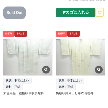
カゴに入れる
Sold Out
NEW
SALE
NEW
SALE
状態：非常によい
状態：非常によい
素材：正絹
素材：正絹
未使用品 霞模様単衣長襦袢
梅模様織り出し単衣長襦袢