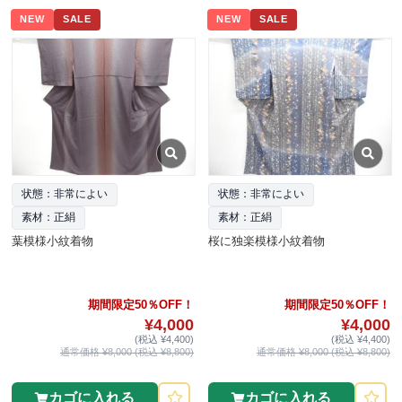
NEW
SALE
NEW
SALE
状態：非常によい
状態：非常によい
素材：正絹
素材：正絹
葉模様小紋着物
桜に独楽模様小紋着物
期間限定50％OFF！
期間限定50％OFF！
¥4,000
¥4,000
(税込 ¥4,400)
(税込 ¥4,400)
通常価格 ¥8,000 (税込 ¥8,800)
通常価格 ¥8,000 (税込 ¥8,800)
カゴに入れる
カゴに入れる