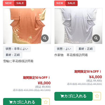
NEW
SALE
NEW
SALE
状態：非常によい
状態：よい
素材：正絹
作家物 草花模様訪問着
素材：正絹
雪輪に草花模様訪問着
期間限定50％OFF！
¥4,000
期間限定50％OFF！
(税込 ¥4,400)
¥8,000
通常価格 ¥8,000 (税込 ¥8,800)
(税込 ¥8,800)
通常価格 ¥16,000 (税込 ¥17,600)
カゴに入れる
カゴに入れる