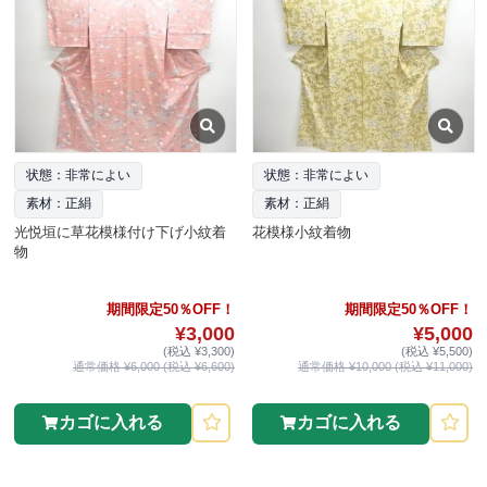
状態：非常によい
状態：非常によい
素材：正絹
素材：正絹
光悦垣に草花模様付け下げ小紋着
花模様小紋着物
物
期間限定50％OFF！
期間限定50％OFF！
¥3,000
¥5,000
(税込 ¥3,300)
(税込 ¥5,500)
通常価格 ¥6,000 (税込 ¥6,600)
通常価格 ¥10,000 (税込 ¥11,000)
カゴに入れる
カゴに入れる