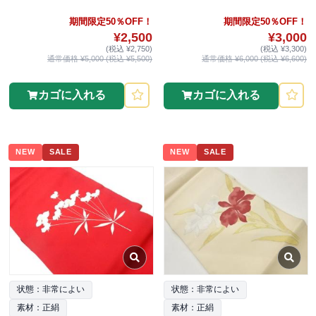
期間限定50％OFF！
期間限定50％OFF！
¥2,500
¥3,000
(税込 ¥2,750)
(税込 ¥3,300)
通常価格 ¥5,000 (税込 ¥5,500)
通常価格 ¥6,000 (税込 ¥6,600)
カゴに入れる
カゴに入れる
NEW
SALE
NEW
SALE
状態：非常によい
状態：非常によい
素材：正絹
素材：正絹