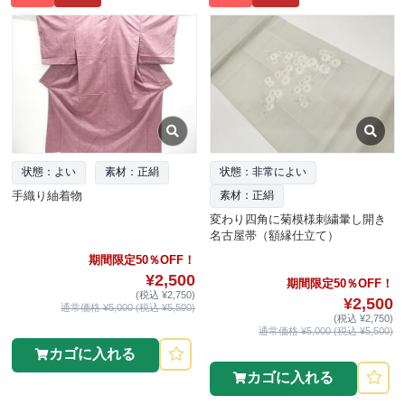
状態：よい
素材：正絹
状態：非常によい
手織り紬着物
素材：正絹
変わり四角に菊模様刺繍暈し開き
名古屋帯（額縁仕立て）
期間限定50％OFF！
¥2,500
期間限定50％OFF！
(税込 ¥2,750)
¥2,500
通常価格 ¥5,000 (税込 ¥5,500)
(税込 ¥2,750)
通常価格 ¥5,000 (税込 ¥5,500)
カゴに入れる
カゴに入れる