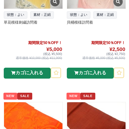
状態：よい
素材：正絹
状態：よい
素材：正絹
草花模様刺繍訪問着
貝桶模様訪問着
期間限定50％OFF！
期間限定50％OFF！
¥5,000
¥2,500
(税込 ¥5,500)
(税込 ¥2,750)
通常価格 ¥10,000 (税込 ¥11,000)
通常価格 ¥5,000 (税込 ¥5,500)
カゴに入れる
カゴに入れる
NEW
SALE
NEW
SALE