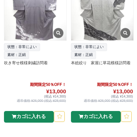
状態：非常によい
状態：非常によい
素材：正絹
素材：正絹
吹き寄せ模様刺繍訪問着
本総絞り 家屋に草花模様訪問着
期間限定50％OFF！
期間限定50％OFF！
¥13,000
¥13,000
(税込 ¥14,300)
(税込 ¥14,300)
通常価格 ¥26,000 (税込 ¥28,600)
通常価格 ¥26,000 (税込 ¥28,600)
カゴに入れる
カゴに入れる