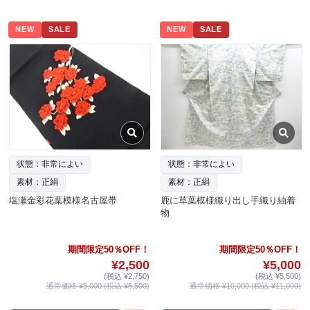
NEW
SALE
NEW
SALE
状態：非常によい
状態：非常によい
素材：正絹
素材：正絹
塩瀬金彩花葉模様名古屋帯
鹿に草葉模様織り出し手織り紬着
物
期間限定50％OFF！
期間限定50％OFF！
¥2,500
¥5,000
(税込 ¥2,750)
(税込 ¥5,500)
通常価格 ¥5,000 (税込 ¥5,500)
通常価格 ¥10,000 (税込 ¥11,000)