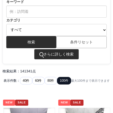
キーワード
カテゴリ
検索
条件リセット
さらに詳しく検索
検索結果：141341点
40件
60件
80件
100件
表示件数：
最大100件まで表示できます
NEW
SALE
NEW
SALE