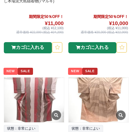
し本場泥大島紬着物(7マルキ)
期間限定50％OFF！
期間限定50％OFF！
¥11,000
¥10,000
(税込 ¥12,100)
(税込 ¥11,000)
通常価格 ¥22,000 (税込 ¥24,200)
通常価格 ¥20,000 (税込 ¥22,000)
カゴに入れる
カゴに入れる
NEW
SALE
NEW
SALE
状態：非常によい
状態：非常によい