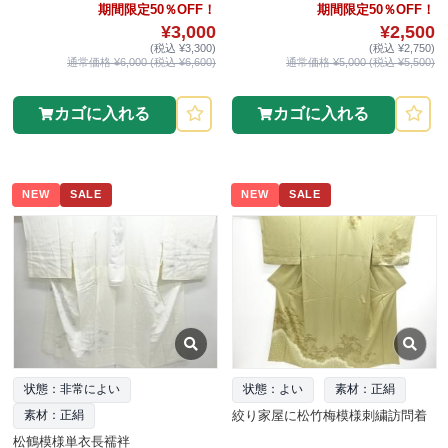
期間限定50％OFF！
期間限定50％OFF！
¥3,000
¥2,500
(税込 ¥3,300)
(税込 ¥2,750)
通常価格 ¥6,000 (税込 ¥6,600)
通常価格 ¥5,000 (税込 ¥5,500)
カゴに入れる
カゴに入れる
NEW
SALE
NEW
SALE
状態：非常によい
状態：よい
素材：正絹
絞り家屋に松竹梅模様刺繍訪問着
素材：正絹
松鶴模様単衣長襦袢