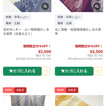
状態：非常によい
状態：非常によい
素材：正絹
素材：正絹
清水寺に木々・山々模様織出し名
丸に屋敷・枝葉模様織出し名古屋
古屋帯（松葉仕立て）
帯
期間限定50％OFF！
期間限定50％OFF！
¥2,500
¥2,500
(税込 ¥2,750)
(税込 ¥2,750)
通常価格 ¥5,000 (税込 ¥5,500)
通常価格 ¥5,000 (税込 ¥5,500)
カゴに入れる
カゴに入れる
NEW
SALE
NEW
SALE