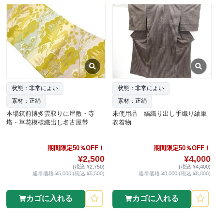
状態：非常によい
状態：非常によい
素材：正絹
素材：正絹
本場筑前博多雲取りに屋敷・寺
未使用品 縞織り出し手織り紬単
塔・草花模様織出し名古屋帯
衣着物
期間限定50％OFF！
期間限定50％OFF！
¥2,500
¥4,000
(税込 ¥2,750)
(税込 ¥4,400)
通常価格 ¥5,000 (税込 ¥5,500)
通常価格 ¥8,000 (税込 ¥8,800)
カゴに入れる
カゴに入れる