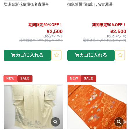
塩瀬金彩花葉模様名古屋帯
抽象蘭模様織出し名古屋帯
期間限定50％OFF！
期間限定50％OFF！
¥2,500
¥2,500
(税込 ¥2,750)
(税込 ¥2,750)
通常価格 ¥5,000 (税込 ¥5,500)
通常価格 ¥5,000 (税込 ¥5,500)
カゴに入れる
カゴに入れる
NEW
SALE
NEW
SALE