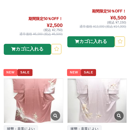
期間限定50％OFF！
¥6,500
期間限定50％OFF！
(税込 ¥7,150)
¥2,500
通常価格 ¥13,000 (税込 ¥14,300)
(税込 ¥2,750)
通常価格 ¥5,000 (税込 ¥5,500)
カゴに入れる
カゴに入れる
NEW
SALE
NEW
SALE
状態：非常によい
状態：非常によい