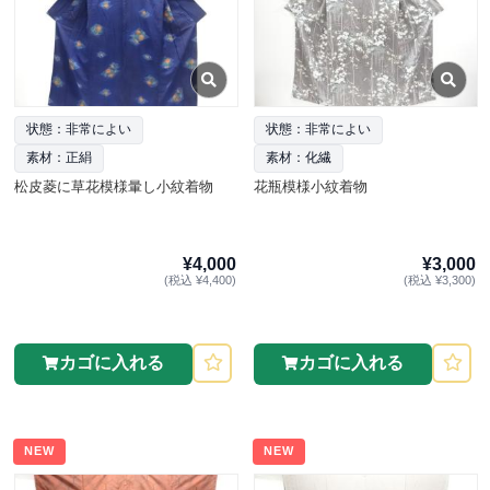
状態：非常によい
状態：非常によい
素材：正絹
素材：化繊
松皮菱に草花模様暈し小紋着物
花瓶模様小紋着物
¥4,000
¥3,000
(税込 ¥4,400)
(税込 ¥3,300)
カゴに入れる
カゴに入れる
NEW
NEW