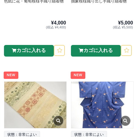
色紙に花・葡萄模様手織り紬着物
抽象模様織り出し手織り紬着物
¥4,000
¥5,000
(税込 ¥4,400)
(税込 ¥5,500)
カゴに入れる
カゴに入れる
NEW
NEW
状態：非常によい
状態：非常によい