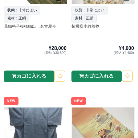
状態：非常によい
状態：非常によい
素材：正絹
素材：正絹
花織格子模様織出し名古屋帯
菊模様小紋着物
¥28,000
¥4,000
(税込 ¥30,800)
(税込 ¥4,400)
カゴに入れる
カゴに入れる
NEW
NEW