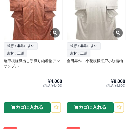
状態：非常によい
状態：非常によい
素材：正絹
素材：正絹
亀甲模様織出し手織り紬着物アン
金田昇作 小花模様江戸小紋着物
サンブル
¥4,000
¥8,000
(税込 ¥4,400)
(税込 ¥8,800)
カゴに入れる
カゴに入れる