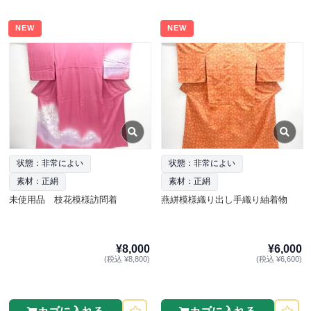
NEW
NEW
状態：非常によい
状態：非常によい
素材：正絹
素材：正絹
未使用品 枝花模様訪問着
燕絣模様織り出し手織り紬着物
¥8,000
¥6,000
(税込 ¥8,800)
(税込 ¥6,600)