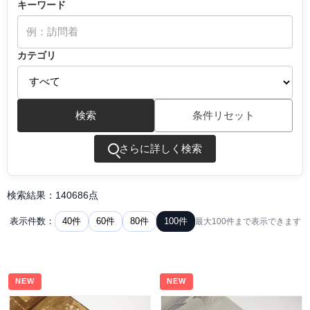
キーワード
カテゴリ
検索
条件リセット
さらに詳しく検索
検索結果：140686点
40件
60件
80件
100件
表示件数：
最大100件まで表示できます
NEW
NEW