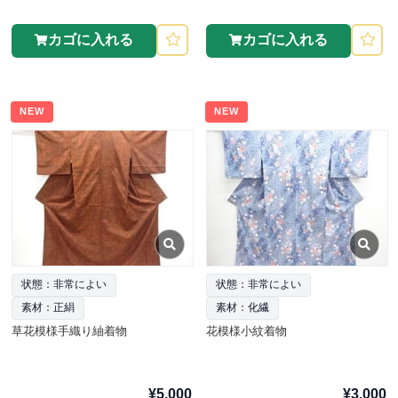
カゴに入れる
カゴに入れる
NEW
NEW
状態：非常によい
状態：非常によい
素材：正絹
素材：化繊
草花模様手織り紬着物
花模様小紋着物
¥5,000
¥3,000